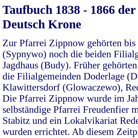
Taufbuch 1838 - 1866 der
Deutsch Krone
Zur Pfarrei Zippnow gehörten bi
(Sypnywo) noch die beiden Filial
Jagdhaus (Budy). Früher gehörten 
die Filialgemeinden Doderlage (D
Klawittersdorf (Glowaczewo), Red
Die Pfarrei Zippnow wurde im Jah
selbständige Pfarrei Freudenfier m
Stabitz und ein Lokalvikariat Red
wurden errichtet. Ab diesem Zeitp