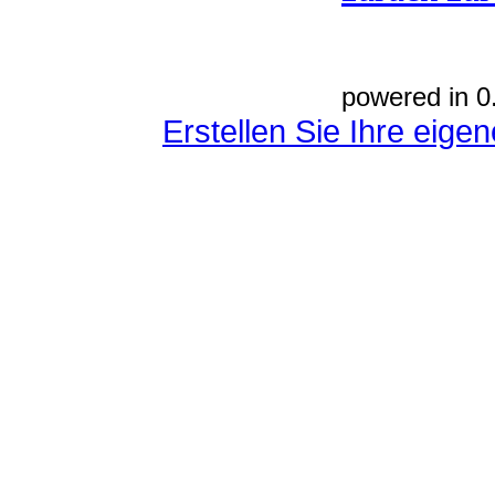
powered in 0
Erstellen Sie Ihre eig