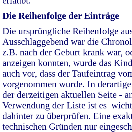
erlaubt.
Die Reihenfolge der Einträge
Die ursprüngliche Reihenfolge au
Ausschlaggebend war die Chronol
z.B. nach der Geburt krank war, od
anzeigen konnten, wurde das Kind
auch vor, dass der Taufeintrag vo
vorgenommen wurde. In derartigen
der derzeitigen aktuellen Seite -
Verwendung der Liste ist es wich
dahinter zu überprüfen. Eine exa
technischen Gründen nur eingesch