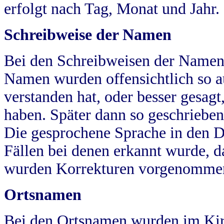
erfolgt nach Tag, Monat und Jahr.
Schreibweise der Namen
Bei den Schreibweisen der Namen
Namen wurden offensichtlich so a
verstanden hat, oder besser gesag
haben. Später dann so geschrieben
Die gesprochene Sprache in den Dö
Fällen bei denen erkannt wurde, da
wurden Korrekturen vorgenomme
Ortsnamen
Bei den Ortsnamen wurden im Kir