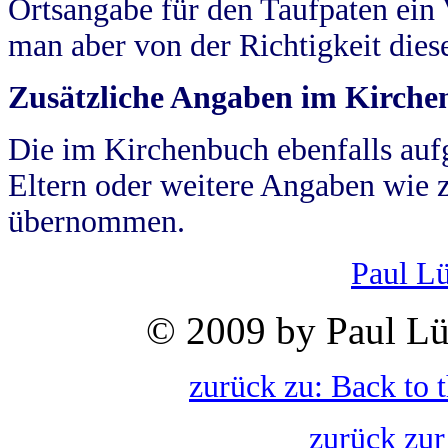
Ortsangabe für den Taufpaten ein
man aber von der Richtigkeit die
Zusätzliche Angaben im Kirch
Die im Kirchenbuch ebenfalls auf
Eltern oder weitere Angaben wie z
übernommen.
Paul L
© 2009 by Paul Lü
zurück zu: Back to 
zurück zur