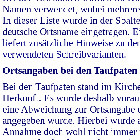
Namen verwendet, wobei mehrere
In dieser Liste wurde in der Spalt
deutsche Ortsname eingetragen.
E
liefert zusätzliche Hinweise zu 
verwendeten Schreibvarianten.
Ortsangaben bei den Taufpaten
Bei den Taufpaten stand im Kirch
Herkunft. Es wurde deshalb vorausg
eine Abweichung zur Ortsangabe d
angegeben wurde. Hierbei wurde all
Annahme doch wohl nicht immer ric