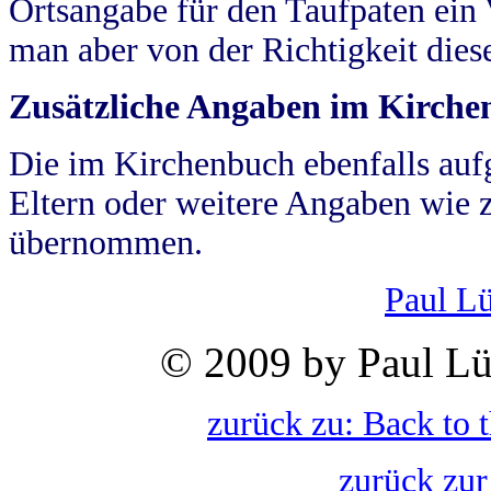
Ortsangabe für den Taufpaten ein
man aber von der Richtigkeit die
Zusätzliche Angaben im Kirch
Die im Kirchenbuch ebenfalls auf
Eltern oder weitere Angaben wie z
übernommen.
Paul L
© 2009 by Paul Lü
zurück zu: Back to 
zurück zur