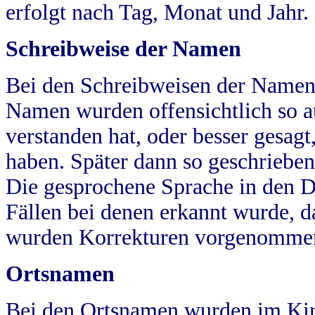
erfolgt nach Tag, Monat und Jahr.
Schreibweise der Namen
Bei den Schreibweisen der Namen
Namen wurden offensichtlich so a
verstanden hat, oder besser gesag
haben. Später dann so geschrieben
Die gesprochene Sprache in den Dö
Fällen bei denen erkannt wurde, da
wurden Korrekturen vorgenomme
Ortsnamen
Bei den Ortsnamen wurden im Kir