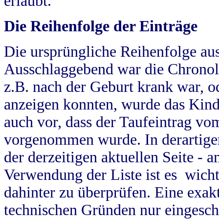
erlaubt.
Die Reihenfolge der Einträge
Die ursprüngliche Reihenfolge au
Ausschlaggebend war die Chronol
z.B. nach der Geburt krank war, od
anzeigen konnten, wurde das Kind
auch vor, dass der Taufeintrag vo
vorgenommen wurde. In derartigen
der derzeitigen aktuellen Seite -
Verwendung der Liste ist es wich
dahinter zu überprüfen. Eine exa
technischen Gründen nur eingesch