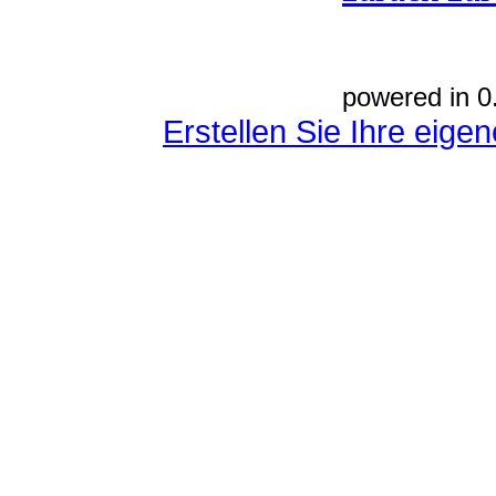
powered in 0
Erstellen Sie Ihre eig