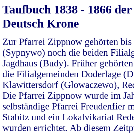
Taufbuch 1838 - 1866 der
Deutsch Krone
Zur Pfarrei Zippnow gehörten bi
(Sypnywo) noch die beiden Filial
Jagdhaus (Budy). Früher gehörten 
die Filialgemeinden Doderlage (D
Klawittersdorf (Glowaczewo), Red
Die Pfarrei Zippnow wurde im Jah
selbständige Pfarrei Freudenfier m
Stabitz und ein Lokalvikariat Red
wurden errichtet. Ab diesem Zeitp