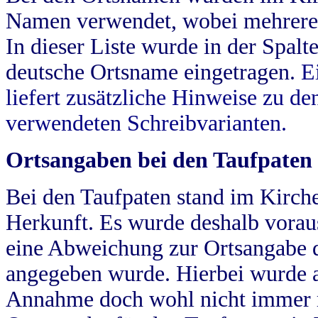
Namen verwendet, wobei mehrere
In dieser Liste wurde in der Spalt
deutsche Ortsname eingetragen.
E
liefert zusätzliche Hinweise zu 
verwendeten Schreibvarianten.
Ortsangaben bei den Taufpaten
Bei den Taufpaten stand im Kirch
Herkunft. Es wurde deshalb vorausg
eine Abweichung zur Ortsangabe d
angegeben wurde. Hierbei wurde all
Annahme doch wohl nicht immer ric