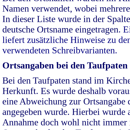
Namen verwendet, wobei mehrere
In dieser Liste wurde in der Spalt
deutsche Ortsname eingetragen.
E
liefert zusätzliche Hinweise zu 
verwendeten Schreibvarianten.
Ortsangaben bei den Taufpaten
Bei den Taufpaten stand im Kirch
Herkunft. Es wurde deshalb vorausg
eine Abweichung zur Ortsangabe d
angegeben wurde. Hierbei wurde all
Annahme doch wohl nicht immer ric