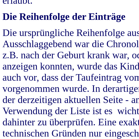
erlaubt.
Die Reihenfolge der Einträge
Die ursprüngliche Reihenfolge au
Ausschlaggebend war die Chronol
z.B. nach der Geburt krank war, od
anzeigen konnten, wurde das Kind
auch vor, dass der Taufeintrag vo
vorgenommen wurde. In derartigen
der derzeitigen aktuellen Seite -
Verwendung der Liste ist es wich
dahinter zu überprüfen. Eine exa
technischen Gründen nur eingesch