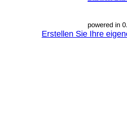
powered in 0
Erstellen Sie Ihre eig