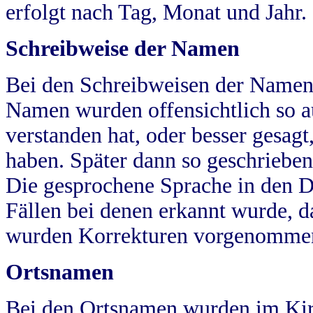
erfolgt nach Tag, Monat und Jahr.
Schreibweise der Namen
Bei den Schreibweisen der Namen
Namen wurden offensichtlich so a
verstanden hat, oder besser gesag
haben. Später dann so geschrieben
Die gesprochene Sprache in den Dö
Fällen bei denen erkannt wurde, da
wurden Korrekturen vorgenomme
Ortsnamen
Bei den Ortsnamen wurden im Kir