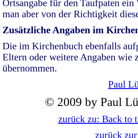
Ortsangabe für den Taufpaten ein
man aber von der Richtigkeit die
Zusätzliche Angaben im Kirch
Die im Kirchenbuch ebenfalls auf
Eltern oder weitere Angaben wie z
übernommen.
Paul L
© 2009 by Paul Lü
zurück zu: Back to 
zurück zur