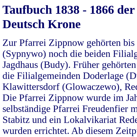
Taufbuch 1838 - 1866 der
Deutsch Krone
Zur Pfarrei Zippnow gehörten bi
(Sypnywo) noch die beiden Filial
Jagdhaus (Budy). Früher gehörten 
die Filialgemeinden Doderlage (D
Klawittersdorf (Glowaczewo), Red
Die Pfarrei Zippnow wurde im Jah
selbständige Pfarrei Freudenfier m
Stabitz und ein Lokalvikariat Red
wurden errichtet. Ab diesem Zeitp