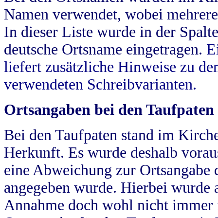
Namen verwendet, wobei mehrere
In dieser Liste wurde in der Spalt
deutsche Ortsname eingetragen.
E
liefert zusätzliche Hinweise zu 
verwendeten Schreibvarianten.
Ortsangaben bei den Taufpaten
Bei den Taufpaten stand im Kirch
Herkunft. Es wurde deshalb vorausg
eine Abweichung zur Ortsangabe d
angegeben wurde. Hierbei wurde all
Annahme doch wohl nicht immer ric