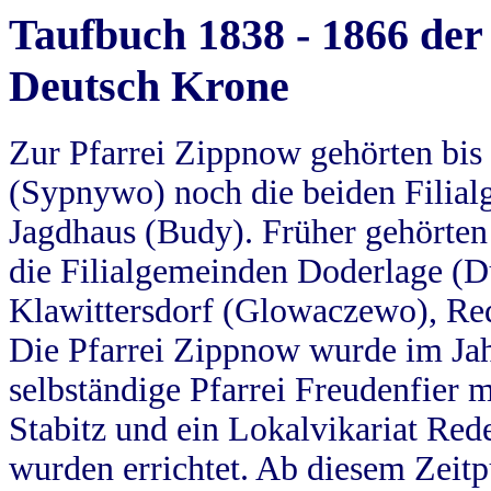
Taufbuch 1838 - 1866 der
Deutsch Krone
Zur Pfarrei Zippnow gehörten bi
(Sypnywo) noch die beiden Filial
Jagdhaus (Budy). Früher gehörten 
die Filialgemeinden Doderlage (D
Klawittersdorf (Glowaczewo), Red
Die Pfarrei Zippnow wurde im Jah
selbständige Pfarrei Freudenfier m
Stabitz und ein Lokalvikariat Red
wurden errichtet. Ab diesem Zeitp