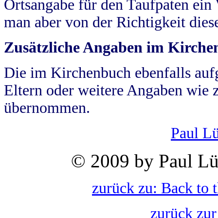
Ortsangabe für den Taufpaten ein
man aber von der Richtigkeit die
Zusätzliche Angaben im Kirch
Die im Kirchenbuch ebenfalls auf
Eltern oder weitere Angaben wie z
übernommen.
Paul L
© 2009 by Paul Lü
zurück zu: Back to 
zurück zur