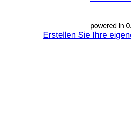
powered in 0
Erstellen Sie Ihre eig