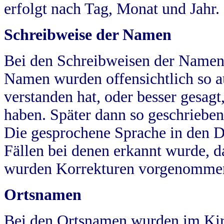
erfolgt nach Tag, Monat und Jahr.
Schreibweise der Namen
Bei den Schreibweisen der Namen
Namen wurden offensichtlich so a
verstanden hat, oder besser gesag
haben. Später dann so geschrieben
Die gesprochene Sprache in den Dö
Fällen bei denen erkannt wurde, da
wurden Korrekturen vorgenomme
Ortsnamen
Bei den Ortsnamen wurden im Kir