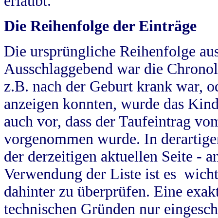
erlaubt.
Die Reihenfolge der Einträge
Die ursprüngliche Reihenfolge au
Ausschlaggebend war die Chronol
z.B. nach der Geburt krank war, od
anzeigen konnten, wurde das Kind
auch vor, dass der Taufeintrag vo
vorgenommen wurde. In derartigen
der derzeitigen aktuellen Seite -
Verwendung der Liste ist es wich
dahinter zu überprüfen. Eine exa
technischen Gründen nur eingesch