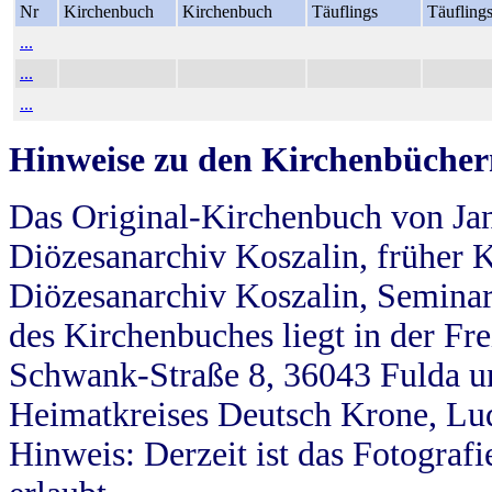
Nr
Kirchenbuch
Kirchenbuch
Täuflings
Täufling
...
...
...
Hinweise zu den Kirchenbücher
Das Original-Kirchenbuch von Jan
Diözesanarchiv Koszalin, früher Kö
Diözesanarchiv Koszalin, Seminar
des Kirchenbuches liegt in der Fr
Schwank-Straße 8, 36043 Fulda u
Heimatkreises Deutsch Krone, Lu
Hinweis: Derzeit ist das Fotograf