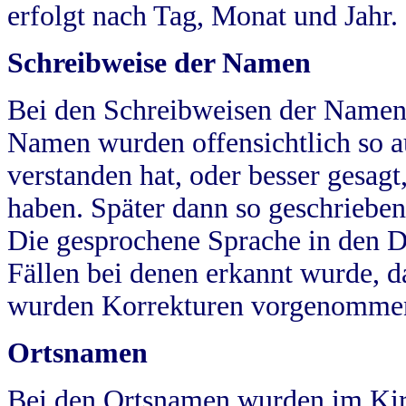
erfolgt nach Tag, Monat und Jahr.
Schreibweise der Namen
Bei den Schreibweisen der Namen
Namen wurden offensichtlich so a
verstanden hat, oder besser gesag
haben. Später dann so geschrieben
Die gesprochene Sprache in den Dö
Fällen bei denen erkannt wurde, da
wurden Korrekturen vorgenomme
Ortsnamen
Bei den Ortsnamen wurden im Kir