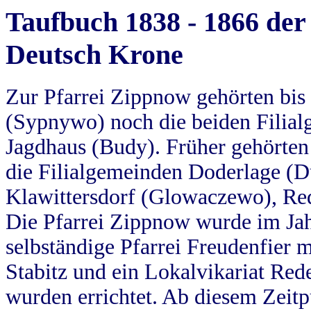
Taufbuch 1838 - 1866 der
Deutsch Krone
Zur Pfarrei Zippnow gehörten bi
(Sypnywo) noch die beiden Filial
Jagdhaus (Budy). Früher gehörten 
die Filialgemeinden Doderlage (D
Klawittersdorf (Glowaczewo), Red
Die Pfarrei Zippnow wurde im Jah
selbständige Pfarrei Freudenfier m
Stabitz und ein Lokalvikariat Red
wurden errichtet. Ab diesem Zeitp