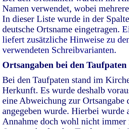
Namen verwendet, wobei mehrere
In dieser Liste wurde in der Spalt
deutsche Ortsname eingetragen.
E
liefert zusätzliche Hinweise zu 
verwendeten Schreibvarianten.
Ortsangaben bei den Taufpaten
Bei den Taufpaten stand im Kirch
Herkunft. Es wurde deshalb vorausg
eine Abweichung zur Ortsangabe d
angegeben wurde. Hierbei wurde all
Annahme doch wohl nicht immer ric