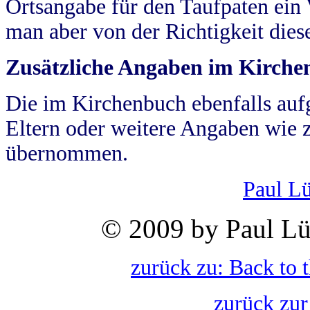
Ortsangabe für den Taufpaten ein
man aber von der Richtigkeit die
Zusätzliche Angaben im Kirch
Die im Kirchenbuch ebenfalls auf
Eltern oder weitere Angaben wie z
übernommen.
Paul L
© 2009 by Paul Lü
zurück zu: Back to 
zurück zur