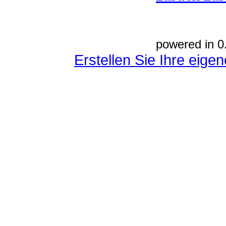
powered in 0
Erstellen Sie Ihre eig