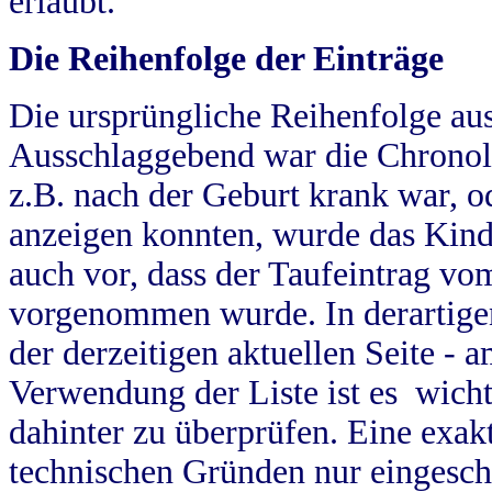
erlaubt.
Die Reihenfolge der Einträge
Die ursprüngliche Reihenfolge au
Ausschlaggebend war die Chronol
z.B. nach der Geburt krank war, od
anzeigen konnten, wurde das Kind
auch vor, dass der Taufeintrag vo
vorgenommen wurde. In derartigen
der derzeitigen aktuellen Seite -
Verwendung der Liste ist es wich
dahinter zu überprüfen. Eine exa
technischen Gründen nur eingesch