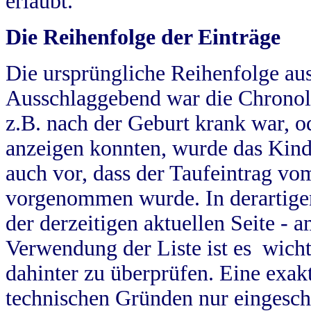
erlaubt.
Die Reihenfolge der Einträge
Die ursprüngliche Reihenfolge au
Ausschlaggebend war die Chronol
z.B. nach der Geburt krank war, od
anzeigen konnten, wurde das Kind
auch vor, dass der Taufeintrag vo
vorgenommen wurde. In derartigen
der derzeitigen aktuellen Seite -
Verwendung der Liste ist es wich
dahinter zu überprüfen. Eine exa
technischen Gründen nur eingesch