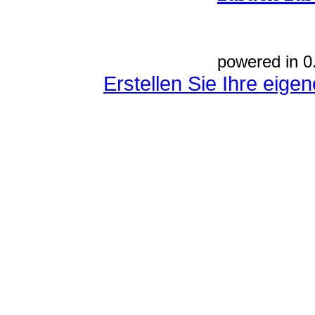
powered in 0
Erstellen Sie Ihre eig