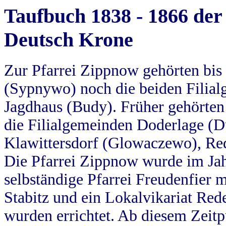
Taufbuch 1838 - 1866 der
Deutsch Krone
Zur Pfarrei Zippnow gehörten bi
(Sypnywo) noch die beiden Filial
Jagdhaus (Budy). Früher gehörten 
die Filialgemeinden Doderlage (D
Klawittersdorf (Glowaczewo), Red
Die Pfarrei Zippnow wurde im Jah
selbständige Pfarrei Freudenfier m
Stabitz und ein Lokalvikariat Red
wurden errichtet. Ab diesem Zeitp