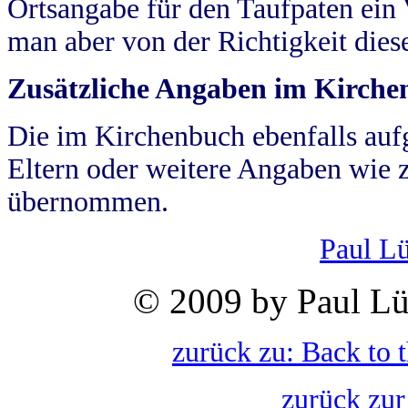
Ortsangabe für den Taufpaten ein
man aber von der Richtigkeit die
Zusätzliche Angaben im Kirch
Die im Kirchenbuch ebenfalls auf
Eltern oder weitere Angaben wie z
übernommen.
Paul L
© 2009 by Paul Lü
zurück zu: Back to 
zurück zur