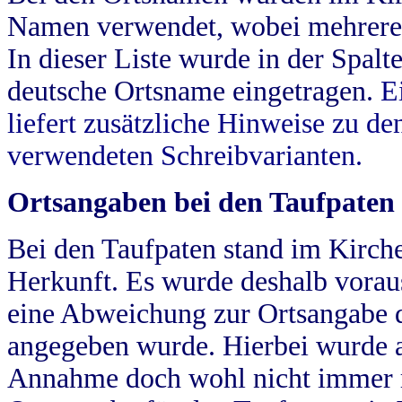
Namen verwendet, wobei mehrere
In dieser Liste wurde in der Spalt
deutsche Ortsname eingetragen.
E
liefert zusätzliche Hinweise zu 
verwendeten Schreibvarianten.
Ortsangaben bei den Taufpaten
Bei den Taufpaten stand im Kirch
Herkunft. Es wurde deshalb vorausg
eine Abweichung zur Ortsangabe d
angegeben wurde. Hierbei wurde all
Annahme doch wohl nicht immer ric