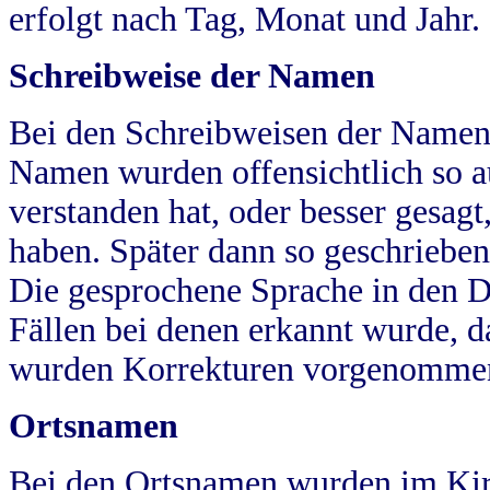
erfolgt nach Tag, Monat und Jahr.
Schreibweise der Namen
Bei den Schreibweisen der Namen
Namen wurden offensichtlich so a
verstanden hat, oder besser gesag
haben. Später dann so geschrieben
Die gesprochene Sprache in den Dö
Fällen bei denen erkannt wurde, da
wurden Korrekturen vorgenomme
Ortsnamen
Bei den Ortsnamen wurden im Kir