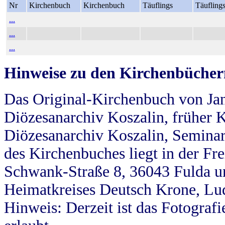
Nr
Kirchenbuch
Kirchenbuch
Täuflings
Täufling
...
...
...
Hinweise zu den Kirchenbücher
Das Original-Kirchenbuch von Jan
Diözesanarchiv Koszalin, früher Kö
Diözesanarchiv Koszalin, Seminar
des Kirchenbuches liegt in der Fr
Schwank-Straße 8, 36043 Fulda u
Heimatkreises Deutsch Krone, Lu
Hinweis: Derzeit ist das Fotograf