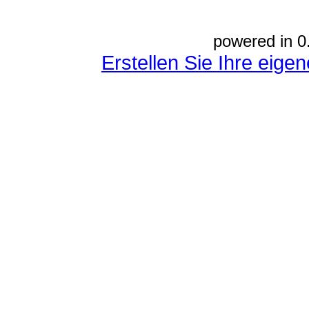
powered in 0
Erstellen Sie Ihre eig