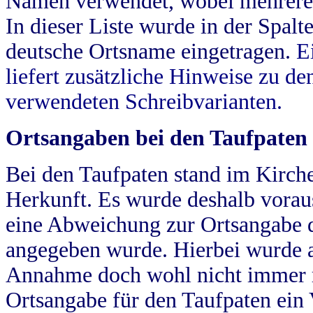
Namen verwendet, wobei mehrere
In dieser Liste wurde in der Spalt
deutsche Ortsname eingetragen.
E
liefert zusätzliche Hinweise zu 
verwendeten Schreibvarianten.
Ortsangaben bei den Taufpaten
Bei den Taufpaten stand im Kirch
Herkunft. Es wurde deshalb vorausg
eine Abweichung zur Ortsangabe d
angegeben wurde. Hierbei wurde all
Annahme doch wohl nicht immer ric
Ortsangabe für den Taufpaten ein