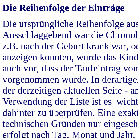
Die Reihenfolge der Einträge
Die ursprüngliche Reihenfolge au
Ausschlaggebend war die Chronol
z.B. nach der Geburt krank war, od
anzeigen konnten, wurde das Kind
auch vor, dass der Taufeintrag vo
vorgenommen wurde. In derartigen
der derzeitigen aktuellen Seite -
Verwendung der Liste ist es wich
dahinter zu überprüfen. Eine exa
technischen Gründen nur eingesch
erfolgt nach Tag, Monat und Jahr.