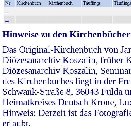
Nr
Kirchenbuch
Kirchenbuch
Täuflings
Täufling
...
...
Hinweise zu den Kirchenbücher
Das Original-Kirchenbuch von Jan
Diözesanarchiv Koszalin, früher Kö
Diözesanarchiv Koszalin, Seminar
des Kirchenbuches liegt in der Fr
Schwank-Straße 8, 36043 Fulda u
Heimatkreises Deutsch Krone, Lu
Hinweis: Derzeit ist das Fotograf
erlaubt.