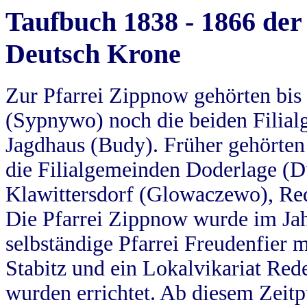
Taufbuch 1838 - 1866 der
Deutsch Krone
Zur Pfarrei Zippnow gehörten bi
(Sypnywo) noch die beiden Filial
Jagdhaus (Budy). Früher gehörten 
die Filialgemeinden Doderlage (D
Klawittersdorf (Glowaczewo), Red
Die Pfarrei Zippnow wurde im Jah
selbständige Pfarrei Freudenfier m
Stabitz und ein Lokalvikariat Red
wurden errichtet. Ab diesem Zeitp