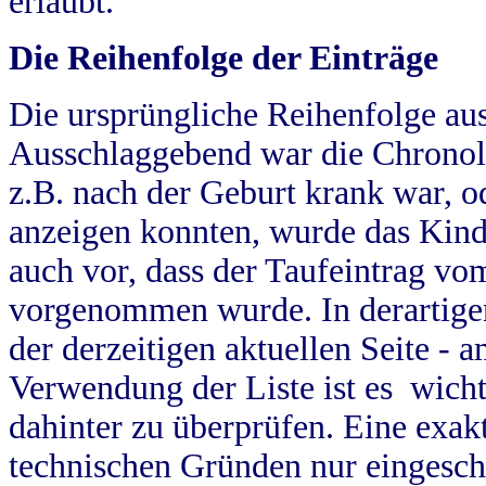
erlaubt.
Die Reihenfolge der Einträge
Die ursprüngliche Reihenfolge au
Ausschlaggebend war die Chronol
z.B. nach der Geburt krank war, od
anzeigen konnten, wurde das Kind
auch vor, dass der Taufeintrag vo
vorgenommen wurde. In derartigen
der derzeitigen aktuellen Seite -
Verwendung der Liste ist es wich
dahinter zu überprüfen. Eine exa
technischen Gründen nur eingesch