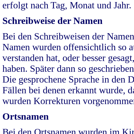
erfolgt nach Tag, Monat und Jahr.
Schreibweise der Namen
Bei den Schreibweisen der Namen
Namen wurden offensichtlich so a
verstanden hat, oder besser gesag
haben. Später dann so geschrieben
Die gesprochene Sprache in den Dö
Fällen bei denen erkannt wurde, da
wurden Korrekturen vorgenomme
Ortsnamen
Bei den Ortsnamen wurden im Kir