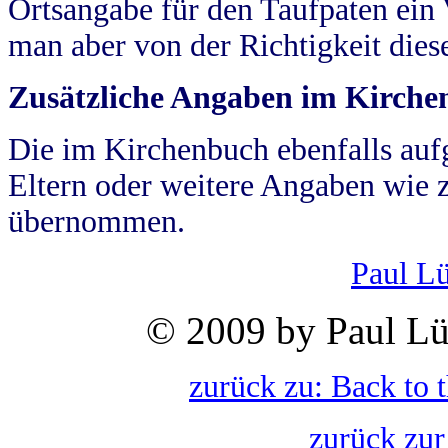
Ortsangabe für den Taufpaten ein
man aber von der Richtigkeit die
Zusätzliche Angaben im Kirch
Die im Kirchenbuch ebenfalls auf
Eltern oder weitere Angaben wie z
übernommen.
Paul L
© 2009 by Paul Lü
zurück zu: Back to 
zurück zur