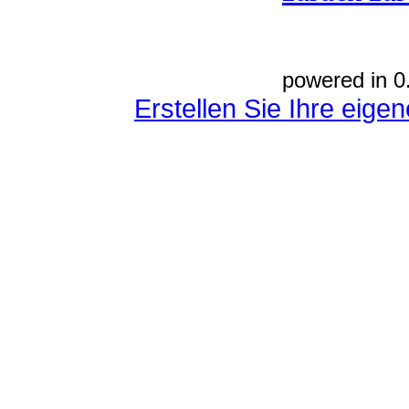
powered in 0
Erstellen Sie Ihre eig