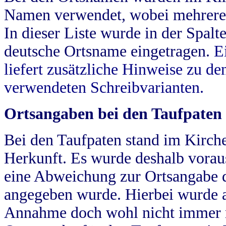
Namen verwendet, wobei mehrere
In dieser Liste wurde in der Spalt
deutsche Ortsname eingetragen.
E
liefert zusätzliche Hinweise zu 
verwendeten Schreibvarianten.
Ortsangaben bei den Taufpaten
Bei den Taufpaten stand im Kirch
Herkunft. Es wurde deshalb vorausg
eine Abweichung zur Ortsangabe d
angegeben wurde. Hierbei wurde all
Annahme doch wohl nicht immer ric