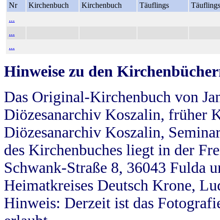
Nr
Kirchenbuch
Kirchenbuch
Täuflings
Täufling
...
...
...
Hinweise zu den Kirchenbücher
Das Original-Kirchenbuch von Jan
Diözesanarchiv Koszalin, früher Kö
Diözesanarchiv Koszalin, Seminar
des Kirchenbuches liegt in der Fr
Schwank-Straße 8, 36043 Fulda u
Heimatkreises Deutsch Krone, Lu
Hinweis: Derzeit ist das Fotograf