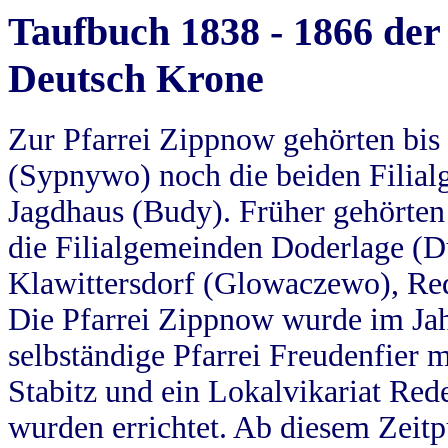
Taufbuch 1838 - 1866 der
Deutsch Krone
Zur Pfarrei Zippnow gehörten bi
(Sypnywo) noch die beiden Filial
Jagdhaus (Budy). Früher gehörten 
die Filialgemeinden Doderlage (D
Klawittersdorf (Glowaczewo), Red
Die Pfarrei Zippnow wurde im Jah
selbständige Pfarrei Freudenfier m
Stabitz und ein Lokalvikariat Red
wurden errichtet. Ab diesem Zeitp