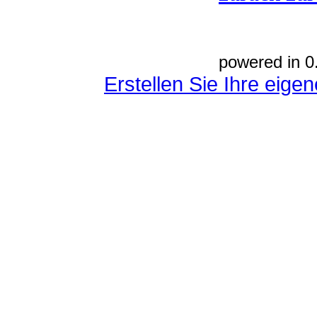
powered in 0
Erstellen Sie Ihre eig