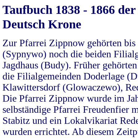
Taufbuch 1838 - 1866 der
Deutsch Krone
Zur Pfarrei Zippnow gehörten bi
(Sypnywo) noch die beiden Filial
Jagdhaus (Budy). Früher gehörten 
die Filialgemeinden Doderlage (D
Klawittersdorf (Glowaczewo), Red
Die Pfarrei Zippnow wurde im Jah
selbständige Pfarrei Freudenfier m
Stabitz und ein Lokalvikariat Red
wurden errichtet. Ab diesem Zeitp