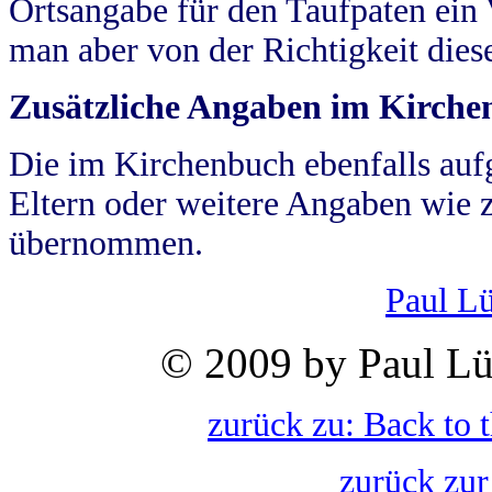
Ortsangabe für den Taufpaten ein
man aber von der Richtigkeit die
Zusätzliche Angaben im Kirch
Die im Kirchenbuch ebenfalls auf
Eltern oder weitere Angaben wie z
übernommen.
Paul L
© 2009 by Paul Lü
zurück zu: Back to 
zurück zur