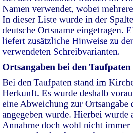
Namen verwendet, wobei mehrere
In dieser Liste wurde in der Spalt
deutsche Ortsname eingetragen.
E
liefert zusätzliche Hinweise zu 
verwendeten Schreibvarianten.
Ortsangaben bei den Taufpaten
Bei den Taufpaten stand im Kirch
Herkunft. Es wurde deshalb vorausg
eine Abweichung zur Ortsangabe d
angegeben wurde. Hierbei wurde all
Annahme doch wohl nicht immer ric