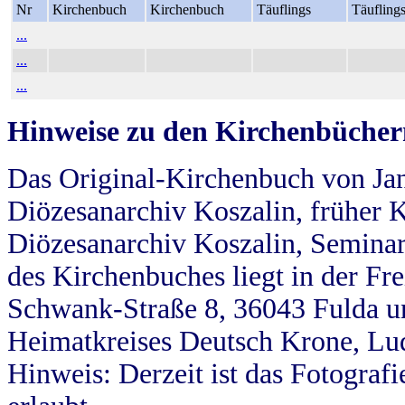
Nr
Kirchenbuch
Kirchenbuch
Täuflings
Täufling
...
...
...
Hinweise zu den Kirchenbücher
Das Original-Kirchenbuch von Jan
Diözesanarchiv Koszalin, früher Kö
Diözesanarchiv Koszalin, Seminar
des Kirchenbuches liegt in der Fr
Schwank-Straße 8, 36043 Fulda u
Heimatkreises Deutsch Krone, Lu
Hinweis: Derzeit ist das Fotograf