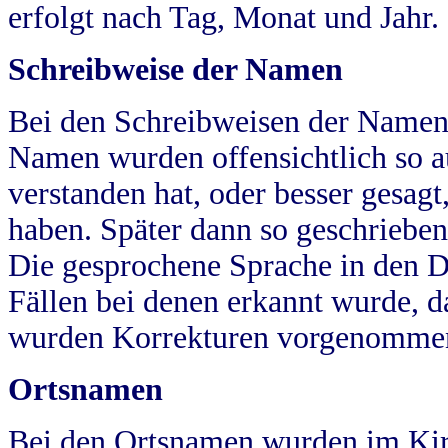
erfolgt nach Tag, Monat und Jahr.
Schreibweise der Namen
Bei den Schreibweisen der Namen
Namen wurden offensichtlich so a
verstanden hat, oder besser gesag
haben. Später dann so geschrieben
Die gesprochene Sprache in den Dö
Fällen bei denen erkannt wurde, da
wurden Korrekturen vorgenomme
Ortsnamen
Bei den Ortsnamen wurden im Kir