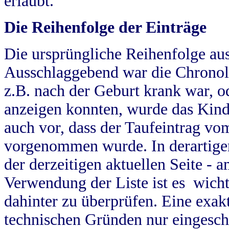
erlaubt.
Die Reihenfolge der Einträge
Die ursprüngliche Reihenfolge au
Ausschlaggebend war die Chronol
z.B. nach der Geburt krank war, od
anzeigen konnten, wurde das Kind
auch vor, dass der Taufeintrag vo
vorgenommen wurde. In derartigen
der derzeitigen aktuellen Seite -
Verwendung der Liste ist es wich
dahinter zu überprüfen. Eine exa
technischen Gründen nur eingesch