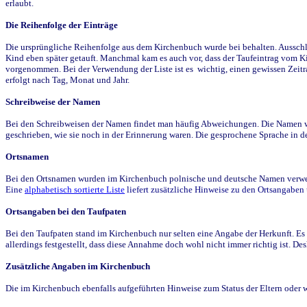
erlaubt.
Die Reihenfolge der Einträge
Die ursprüngliche Reihenfolge aus dem Kirchenbuch wurde bei behalten. Ausschla
Kind eben später getauft. Manchmal kam es auch vor, dass der Taufeintrag vom Ki
vorgenommen. Bei der Verwendung der Liste ist es wichtig, einen gewissen Zeit
erfolgt nach Tag, Monat und Jahr.
Schreibweise der Namen
Bei den Schreibweisen der Namen findet man häufig Abweichungen. Die Namen wur
geschrieben, wie sie noch in der Erinnerung waren. Die gesprochene Sprache in de
Ortsnamen
Bei den Ortsnamen wurden im Kirchenbuch polnische und deutsche Namen verwende
Eine
alphabetisch sortierte Liste
liefert zusätzliche Hinweise zu den Ortsangabe
Ortsangaben bei den Taufpaten
Bei den Taufpaten stand im Kirchenbuch nur selten eine Angabe der Herkunft. Es 
allerdings festgestellt, dass diese Annahme doch wohl nicht immer richtig ist. D
Zusätzliche Angaben im Kirchenbuch
Die im Kirchenbuch ebenfalls aufgeführten Hinweise zum Status der Eltern oder 