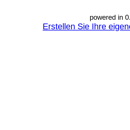
powered in 0
Erstellen Sie Ihre eig