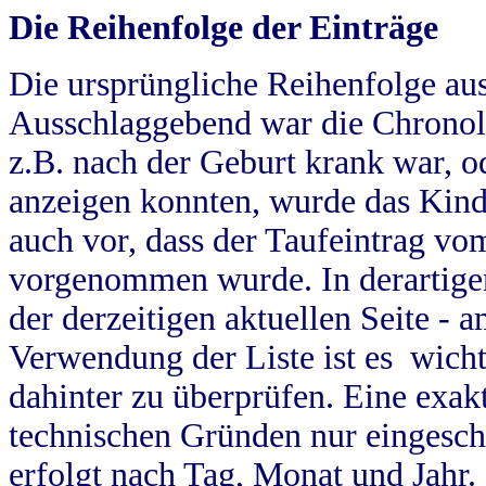
Die Reihenfolge der Einträge
Die ursprüngliche Reihenfolge au
Ausschlaggebend war die Chronol
z.B. nach der Geburt krank war, od
anzeigen konnten, wurde das Kind
auch vor, dass der Taufeintrag vo
vorgenommen wurde. In derartigen
der derzeitigen aktuellen Seite -
Verwendung der Liste ist es wich
dahinter zu überprüfen. Eine exa
technischen Gründen nur eingesch
erfolgt nach Tag, Monat und Jahr.