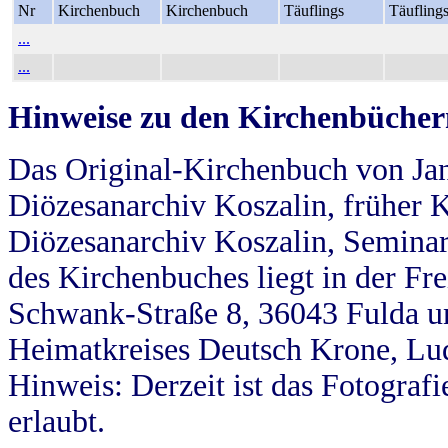
Nr
Kirchenbuch
Kirchenbuch
Täuflings
Täufling
...
...
Hinweise zu den Kirchenbücher
Das Original-Kirchenbuch von Jan
Diözesanarchiv Koszalin, früher Kö
Diözesanarchiv Koszalin, Seminar
des Kirchenbuches liegt in der Fr
Schwank-Straße 8, 36043 Fulda u
Heimatkreises Deutsch Krone, Lu
Hinweis: Derzeit ist das Fotograf
erlaubt.