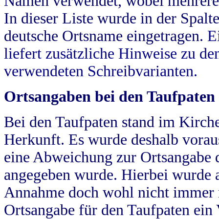
Namen verwendet, wobei mehrere
In dieser Liste wurde in der Spalt
deutsche Ortsname eingetragen.
E
liefert zusätzliche Hinweise zu 
verwendeten Schreibvarianten.
Ortsangaben bei den Taufpaten
Bei den Taufpaten stand im Kirch
Herkunft. Es wurde deshalb vorausg
eine Abweichung zur Ortsangabe d
angegeben wurde. Hierbei wurde all
Annahme doch wohl nicht immer ric
Ortsangabe für den Taufpaten ein