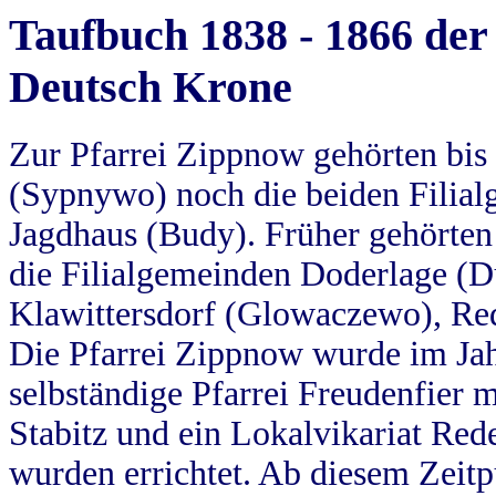
Taufbuch 1838 - 1866 der
Deutsch Krone
Zur Pfarrei Zippnow gehörten bi
(Sypnywo) noch die beiden Filial
Jagdhaus (Budy). Früher gehörten 
die Filialgemeinden Doderlage (D
Klawittersdorf (Glowaczewo), Red
Die Pfarrei Zippnow wurde im Jah
selbständige Pfarrei Freudenfier m
Stabitz und ein Lokalvikariat Red
wurden errichtet. Ab diesem Zeitp