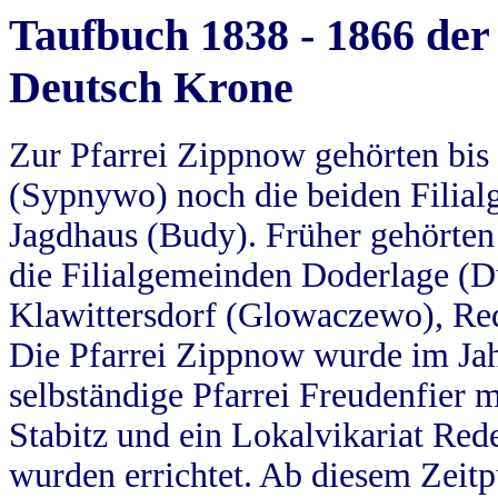
Taufbuch 1838 - 1866 der
Deutsch Krone
Zur Pfarrei Zippnow gehörten bi
(Sypnywo) noch die beiden Filial
Jagdhaus (Budy). Früher gehörten 
die Filialgemeinden Doderlage (D
Klawittersdorf (Glowaczewo), Red
Die Pfarrei Zippnow wurde im Jah
selbständige Pfarrei Freudenfier m
Stabitz und ein Lokalvikariat Red
wurden errichtet. Ab diesem Zeitp