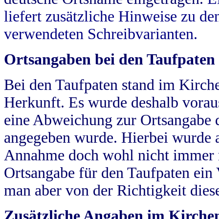
liefert zusätzliche Hinweise zu 
verwendeten Schreibvarianten.
Ortsangaben bei den Taufpaten
Bei den Taufpaten stand im Kirch
Herkunft. Es wurde deshalb vorausg
eine Abweichung zur Ortsangabe d
angegeben wurde. Hierbei wurde all
Annahme doch wohl nicht immer ric
Ortsangabe für den Taufpaten ein
man aber von der Richtigkeit die
Zusätzliche Angaben im Kirch