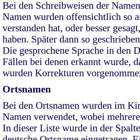
Bei den Schreibweisen der Namen
Namen wurden offensichtlich so a
verstanden hat, oder besser gesag
haben. Später dann so geschrieben
Die gesprochene Sprache in den Dö
Fällen bei denen erkannt wurde, da
wurden Korrekturen vorgenomme
Ortsnamen
Bei den Ortsnamen wurden im Kir
Namen verwendet, wobei mehrere
In dieser Liste wurde in der Spalt
deutsche Ortsname eingetragen.
E