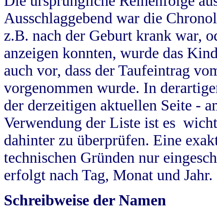
Die ursprüngliche Reihenfolge au
Ausschlaggebend war die Chronol
z.B. nach der Geburt krank war, od
anzeigen konnten, wurde das Kind
auch vor, dass der Taufeintrag vo
vorgenommen wurde. In derartigen
der derzeitigen aktuellen Seite -
Verwendung der Liste ist es wich
dahinter zu überprüfen. Eine exa
technischen Gründen nur eingesch
erfolgt nach Tag, Monat und Jahr.
Schreibweise der Namen