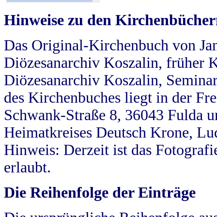
Hinweise zu den Kirchenbücher
Das Original-Kirchenbuch von Jan
Diözesanarchiv Koszalin, früher Kö
Diözesanarchiv Koszalin, Seminar
des Kirchenbuches liegt in der Fr
Schwank-Straße 8, 36043 Fulda u
Heimatkreises Deutsch Krone, Lu
Hinweis: Derzeit ist das Fotograf
erlaubt.
Die Reihenfolge der Einträge