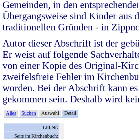
Gemeinden, in den entsprechende
Übergangsweise sind Kinder aus 
traditionellen Gründen - in Zippn
Autor dieser Abschrift ist der geb
Er weist auf folgende Sachverhalte
von einer Kopie des Original-Kirc
zweifelsfreie Fehler im Kirchenbuc
worden. Bei der Abschrift kann e
gekommen sein. Deshalb wird kein
Alles
Suchen
Auswahl
Detail
Lfd-Nr:
Seite im Kirchenbuch: