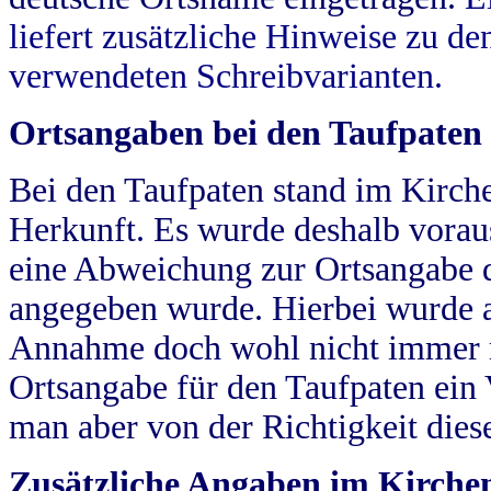
liefert zusätzliche Hinweise zu 
verwendeten Schreibvarianten.
Ortsangaben bei den Taufpaten
Bei den Taufpaten stand im Kirch
Herkunft. Es wurde deshalb vorausg
eine Abweichung zur Ortsangabe d
angegeben wurde. Hierbei wurde all
Annahme doch wohl nicht immer ric
Ortsangabe für den Taufpaten ein
man aber von der Richtigkeit die
Zusätzliche Angaben im Kirch