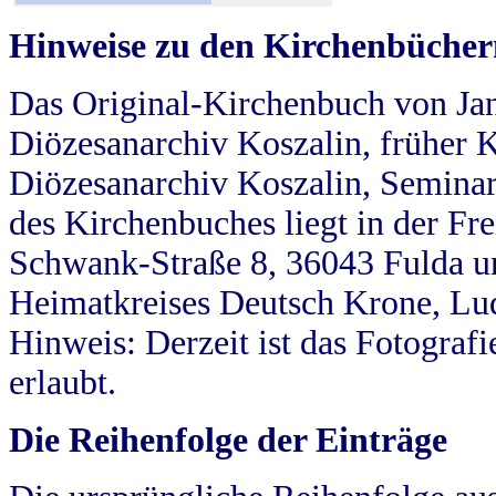
Hinweise zu den Kirchenbücher
Das Original-Kirchenbuch von Jan
Diözesanarchiv Koszalin, früher Kö
Diözesanarchiv Koszalin, Seminar
des Kirchenbuches liegt in der Fr
Schwank-Straße 8, 36043 Fulda u
Heimatkreises Deutsch Krone, Lu
Hinweis: Derzeit ist das Fotograf
erlaubt.
Die Reihenfolge der Einträge