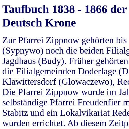
Taufbuch 1838 - 1866 der
Deutsch Krone
Zur Pfarrei Zippnow gehörten bi
(Sypnywo) noch die beiden Filial
Jagdhaus (Budy). Früher gehörten 
die Filialgemeinden Doderlage (D
Klawittersdorf (Glowaczewo), Red
Die Pfarrei Zippnow wurde im Jah
selbständige Pfarrei Freudenfier m
Stabitz und ein Lokalvikariat Red
wurden errichtet. Ab diesem Zeitp