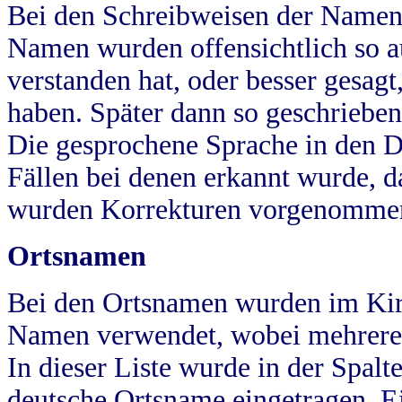
Bei den Schreibweisen der Namen
Namen wurden offensichtlich so a
verstanden hat, oder besser gesag
haben. Später dann so geschrieben
Die gesprochene Sprache in den Dö
Fällen bei denen erkannt wurde, da
wurden Korrekturen vorgenomme
Ortsnamen
Bei den Ortsnamen wurden im Kir
Namen verwendet, wobei mehrere
In dieser Liste wurde in der Spalt
deutsche Ortsname eingetragen.
E