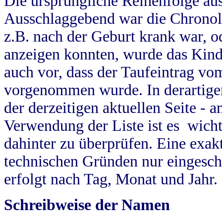
Die ursprüngliche Reihenfolge au
Ausschlaggebend war die Chronol
z.B. nach der Geburt krank war, od
anzeigen konnten, wurde das Kind
auch vor, dass der Taufeintrag vo
vorgenommen wurde. In derartigen
der derzeitigen aktuellen Seite -
Verwendung der Liste ist es wich
dahinter zu überprüfen. Eine exa
technischen Gründen nur eingesch
erfolgt nach Tag, Monat und Jahr.
Schreibweise der Namen