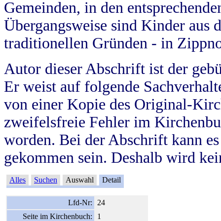
Gemeinden, in den entsprechende
Übergangsweise sind Kinder aus 
traditionellen Gründen - in Zippn
Autor dieser Abschrift ist der geb
Er weist auf folgende Sachverhalte
von einer Kopie des Original-Kirc
zweifelsfreie Fehler im Kirchenbuc
worden. Bei der Abschrift kann e
gekommen sein. Deshalb wird kein
Alles
Suchen
Auswahl
Detail
Lfd-Nr:
24
Seite im Kirchenbuch:
1