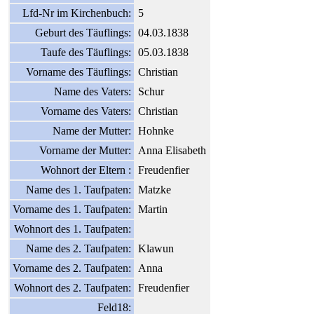
Lfd-Nr im Kirchenbuch:
5
Geburt des Täuflings:
04.03.1838
Taufe des Täuflings:
05.03.1838
Vorname des Täuflings:
Christian
Name des Vaters:
Schur
Vorname des Vaters:
Christian
Name der Mutter:
Hohnke
Vorname der Mutter:
Anna Elisabeth
Wohnort der Eltern :
Freudenfier
Name des 1. Taufpaten:
Matzke
Vorname des 1. Taufpaten:
Martin
Wohnort des 1. Taufpaten:
Name des 2. Taufpaten:
Klawun
Vorname des 2. Taufpaten:
Anna
Wohnort des 2. Taufpaten:
Freudenfier
Feld18: