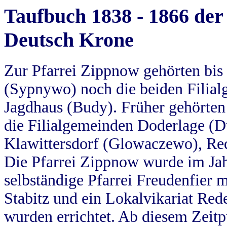
Taufbuch 1838 - 1866 der
Deutsch Krone
Zur Pfarrei Zippnow gehörten bi
(Sypnywo) noch die beiden Filial
Jagdhaus (Budy). Früher gehörten 
die Filialgemeinden Doderlage (D
Klawittersdorf (Glowaczewo), Red
Die Pfarrei Zippnow wurde im Jah
selbständige Pfarrei Freudenfier m
Stabitz und ein Lokalvikariat Red
wurden errichtet. Ab diesem Zeitp