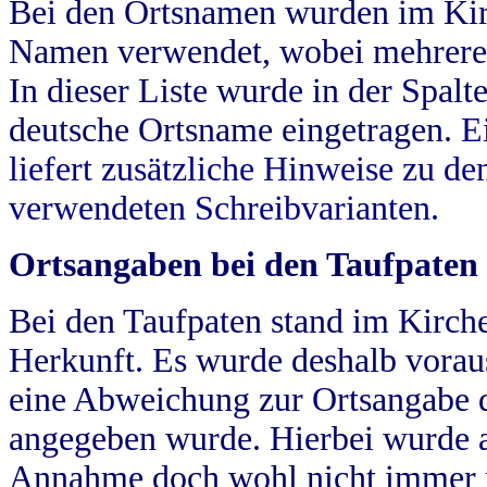
Bei den Ortsnamen wurden im Kir
Namen verwendet, wobei mehrere
In dieser Liste wurde in der Spalt
deutsche Ortsname eingetragen.
E
liefert zusätzliche Hinweise zu 
verwendeten Schreibvarianten.
Ortsangaben bei den Taufpaten
Bei den Taufpaten stand im Kirch
Herkunft. Es wurde deshalb vorausg
eine Abweichung zur Ortsangabe d
angegeben wurde. Hierbei wurde all
Annahme doch wohl nicht immer ric