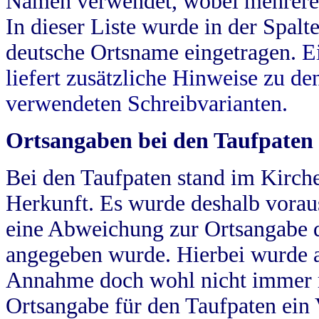
Namen verwendet, wobei mehrere
In dieser Liste wurde in der Spalt
deutsche Ortsname eingetragen.
E
liefert zusätzliche Hinweise zu 
verwendeten Schreibvarianten.
Ortsangaben bei den Taufpaten
Bei den Taufpaten stand im Kirch
Herkunft. Es wurde deshalb vorausg
eine Abweichung zur Ortsangabe d
angegeben wurde. Hierbei wurde all
Annahme doch wohl nicht immer ric
Ortsangabe für den Taufpaten ein