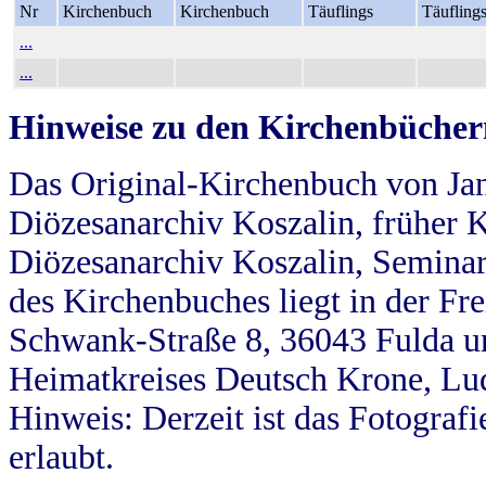
Nr
Kirchenbuch
Kirchenbuch
Täuflings
Täufling
...
...
Hinweise zu den Kirchenbücher
Das Original-Kirchenbuch von Jan
Diözesanarchiv Koszalin, früher Kö
Diözesanarchiv Koszalin, Seminar
des Kirchenbuches liegt in der Fr
Schwank-Straße 8, 36043 Fulda u
Heimatkreises Deutsch Krone, Lu
Hinweis: Derzeit ist das Fotograf
erlaubt.