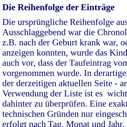
Die Reihenfolge der Einträge
Die ursprüngliche Reihenfolge au
Ausschlaggebend war die Chronol
z.B. nach der Geburt krank war, od
anzeigen konnten, wurde das Kind
auch vor, dass der Taufeintrag vo
vorgenommen wurde. In derartigen
der derzeitigen aktuellen Seite -
Verwendung der Liste ist es wich
dahinter zu überprüfen. Eine exa
technischen Gründen nur eingesch
erfolgt nach Tag, Monat und Jahr.