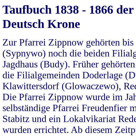
Taufbuch 1838 - 1866 der
Deutsch Krone
Zur Pfarrei Zippnow gehörten bi
(Sypnywo) noch die beiden Filial
Jagdhaus (Budy). Früher gehörten 
die Filialgemeinden Doderlage (D
Klawittersdorf (Glowaczewo), Red
Die Pfarrei Zippnow wurde im Jah
selbständige Pfarrei Freudenfier m
Stabitz und ein Lokalvikariat Red
wurden errichtet. Ab diesem Zeitp