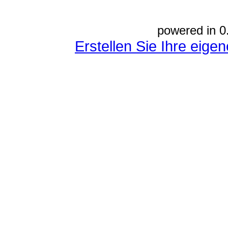
powered in 0
Erstellen Sie Ihre eig