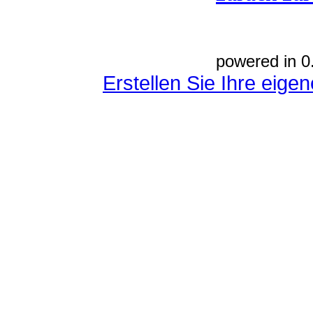
powered in 0
Erstellen Sie Ihre eig