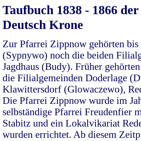
Taufbuch 1838 - 1866 der
Deutsch Krone
Zur Pfarrei Zippnow gehörten bi
(Sypnywo) noch die beiden Filial
Jagdhaus (Budy). Früher gehörten 
die Filialgemeinden Doderlage (D
Klawittersdorf (Glowaczewo), Red
Die Pfarrei Zippnow wurde im Jah
selbständige Pfarrei Freudenfier m
Stabitz und ein Lokalvikariat Red
wurden errichtet. Ab diesem Zeitp