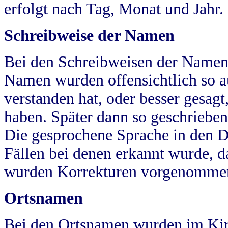
erfolgt nach Tag, Monat und Jahr.
Schreibweise der Namen
Bei den Schreibweisen der Namen
Namen wurden offensichtlich so a
verstanden hat, oder besser gesag
haben. Später dann so geschrieben
Die gesprochene Sprache in den Dö
Fällen bei denen erkannt wurde, da
wurden Korrekturen vorgenomme
Ortsnamen
Bei den Ortsnamen wurden im Kir