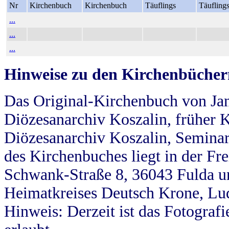
Nr
Kirchenbuch
Kirchenbuch
Täuflings
Täufling
...
...
...
Hinweise zu den Kirchenbücher
Das Original-Kirchenbuch von Jan
Diözesanarchiv Koszalin, früher Kö
Diözesanarchiv Koszalin, Seminar
des Kirchenbuches liegt in der Fr
Schwank-Straße 8, 36043 Fulda u
Heimatkreises Deutsch Krone, Lu
Hinweis: Derzeit ist das Fotograf