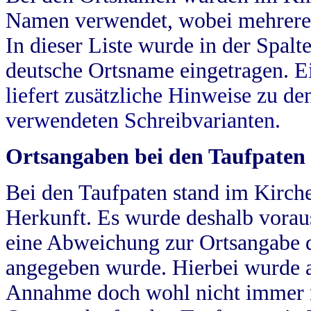
Namen verwendet, wobei mehrere
In dieser Liste wurde in der Spalt
deutsche Ortsname eingetragen.
E
liefert zusätzliche Hinweise zu 
verwendeten Schreibvarianten.
Ortsangaben bei den Taufpaten
Bei den Taufpaten stand im Kirch
Herkunft. Es wurde deshalb vorausg
eine Abweichung zur Ortsangabe d
angegeben wurde. Hierbei wurde all
Annahme doch wohl nicht immer ric