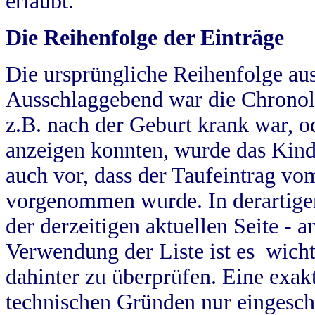
erlaubt.
Die Reihenfolge der Einträge
Die ursprüngliche Reihenfolge au
Ausschlaggebend war die Chronol
z.B. nach der Geburt krank war, od
anzeigen konnten, wurde das Kind
auch vor, dass der Taufeintrag vo
vorgenommen wurde. In derartigen
der derzeitigen aktuellen Seite -
Verwendung der Liste ist es wich
dahinter zu überprüfen. Eine exa
technischen Gründen nur eingesch