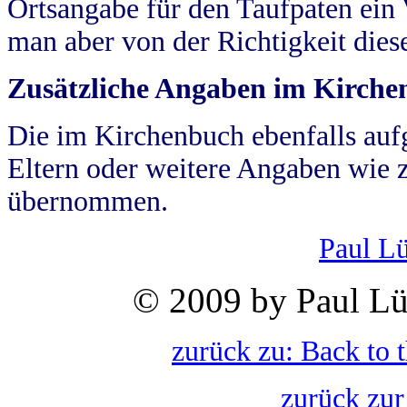
Ortsangabe für den Taufpaten ein
man aber von der Richtigkeit die
Zusätzliche Angaben im Kirch
Die im Kirchenbuch ebenfalls auf
Eltern oder weitere Angaben wie z
übernommen.
Paul L
© 2009 by Paul Lü
zurück zu: Back to 
zurück zur