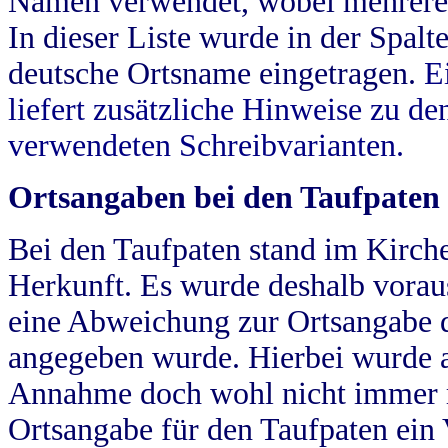
Namen verwendet, wobei mehrere
In dieser Liste wurde in der Spalt
deutsche Ortsname eingetragen.
E
liefert zusätzliche Hinweise zu 
verwendeten Schreibvarianten.
Ortsangaben bei den Taufpaten
Bei den Taufpaten stand im Kirch
Herkunft. Es wurde deshalb vorausg
eine Abweichung zur Ortsangabe d
angegeben wurde. Hierbei wurde all
Annahme doch wohl nicht immer ric
Ortsangabe für den Taufpaten ein