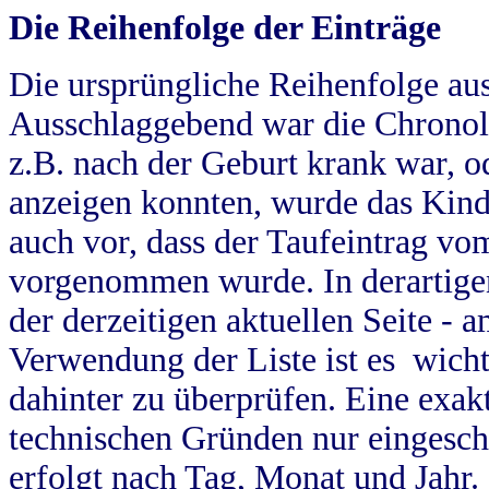
Die Reihenfolge der Einträge
Die ursprüngliche Reihenfolge au
Ausschlaggebend war die Chronol
z.B. nach der Geburt krank war, od
anzeigen konnten, wurde das Kind
auch vor, dass der Taufeintrag vo
vorgenommen wurde. In derartigen
der derzeitigen aktuellen Seite -
Verwendung der Liste ist es wich
dahinter zu überprüfen. Eine exa
technischen Gründen nur eingesch
erfolgt nach Tag, Monat und Jahr.