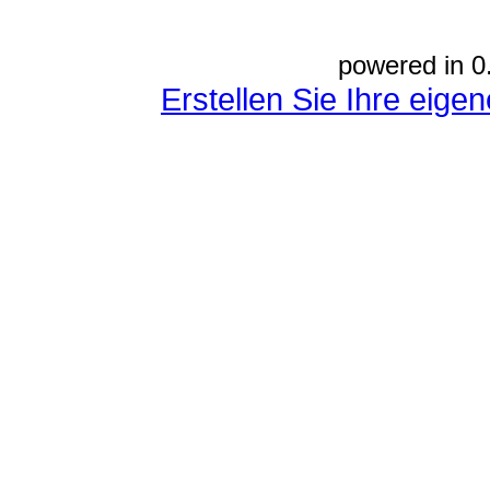
powered in 0
Erstellen Sie Ihre eig