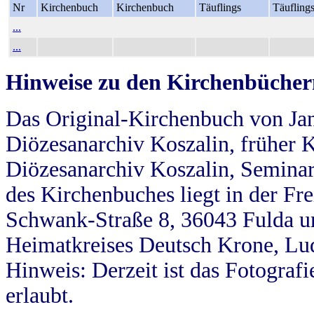
Nr
Kirchenbuch
Kirchenbuch
Täuflings
Täufling
...
...
Hinweise zu den Kirchenbücher
Das Original-Kirchenbuch von Jan
Diözesanarchiv Koszalin, früher Kö
Diözesanarchiv Koszalin, Seminar
des Kirchenbuches liegt in der Fr
Schwank-Straße 8, 36043 Fulda u
Heimatkreises Deutsch Krone, Lu
Hinweis: Derzeit ist das Fotograf
erlaubt.