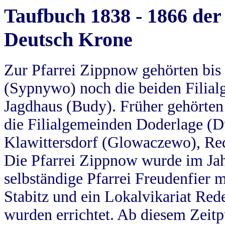
Taufbuch 1838 - 1866 der
Deutsch Krone
Zur Pfarrei Zippnow gehörten bi
(Sypnywo) noch die beiden Filial
Jagdhaus (Budy). Früher gehörten 
die Filialgemeinden Doderlage (D
Klawittersdorf (Glowaczewo), Red
Die Pfarrei Zippnow wurde im Jah
selbständige Pfarrei Freudenfier m
Stabitz und ein Lokalvikariat Red
wurden errichtet. Ab diesem Zeitp