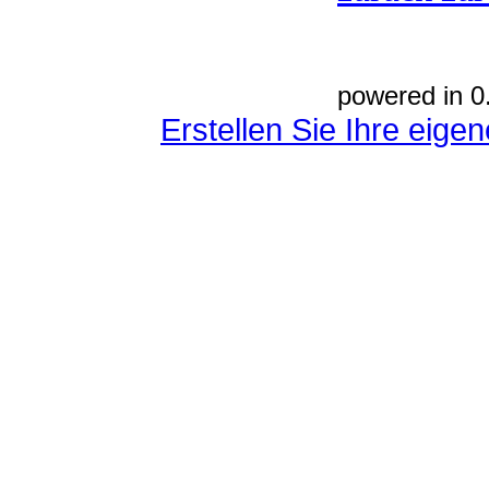
powered in 0
Erstellen Sie Ihre eig