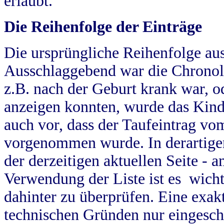
erlaubt.
Die Reihenfolge der Einträge
Die ursprüngliche Reihenfolge au
Ausschlaggebend war die Chronol
z.B. nach der Geburt krank war, od
anzeigen konnten, wurde das Kind
auch vor, dass der Taufeintrag vo
vorgenommen wurde. In derartigen
der derzeitigen aktuellen Seite -
Verwendung der Liste ist es wich
dahinter zu überprüfen. Eine exa
technischen Gründen nur eingesch