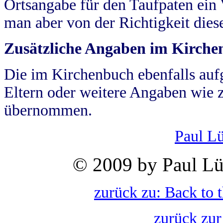
Ortsangabe für den Taufpaten ein
man aber von der Richtigkeit die
Zusätzliche Angaben im Kirch
Die im Kirchenbuch ebenfalls auf
Eltern oder weitere Angaben wie z
übernommen.
Paul L
© 2009 by Paul Lü
zurück zu: Back to 
zurück zur