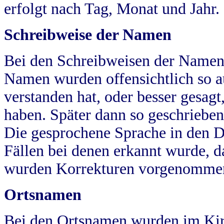
erfolgt nach Tag, Monat und Jahr.
Schreibweise der Namen
Bei den Schreibweisen der Namen
Namen wurden offensichtlich so a
verstanden hat, oder besser gesag
haben. Später dann so geschrieben
Die gesprochene Sprache in den Dö
Fällen bei denen erkannt wurde, da
wurden Korrekturen vorgenomme
Ortsnamen
Bei den Ortsnamen wurden im Kir