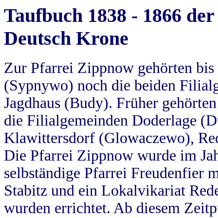
Taufbuch 1838 - 1866 der
Deutsch Krone
Zur Pfarrei Zippnow gehörten bi
(Sypnywo) noch die beiden Filial
Jagdhaus (Budy). Früher gehörten 
die Filialgemeinden Doderlage (D
Klawittersdorf (Glowaczewo), Red
Die Pfarrei Zippnow wurde im Jah
selbständige Pfarrei Freudenfier m
Stabitz und ein Lokalvikariat Red
wurden errichtet. Ab diesem Zeitp