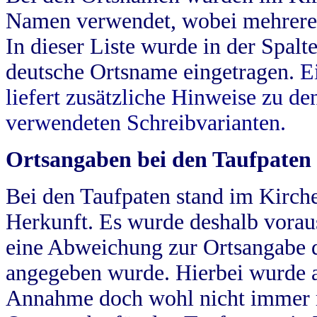
Namen verwendet, wobei mehrere
In dieser Liste wurde in der Spalt
deutsche Ortsname eingetragen.
E
liefert zusätzliche Hinweise zu 
verwendeten Schreibvarianten.
Ortsangaben bei den Taufpaten
Bei den Taufpaten stand im Kirch
Herkunft. Es wurde deshalb vorausg
eine Abweichung zur Ortsangabe d
angegeben wurde. Hierbei wurde all
Annahme doch wohl nicht immer ric