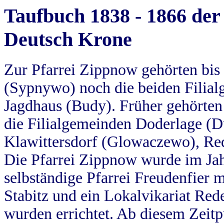
Taufbuch 1838 - 1866 der
Deutsch Krone
Zur Pfarrei Zippnow gehörten bi
(Sypnywo) noch die beiden Filial
Jagdhaus (Budy). Früher gehörten 
die Filialgemeinden Doderlage (D
Klawittersdorf (Glowaczewo), Red
Die Pfarrei Zippnow wurde im Jah
selbständige Pfarrei Freudenfier m
Stabitz und ein Lokalvikariat Red
wurden errichtet. Ab diesem Zeitp