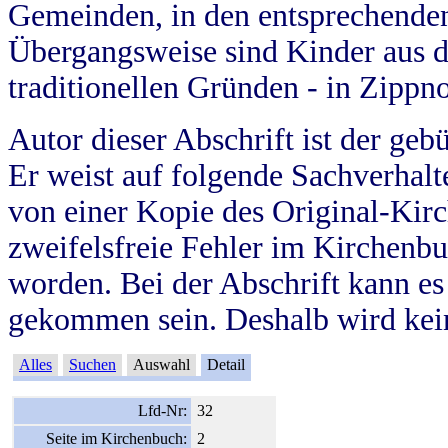
Gemeinden, in den entsprechende
Übergangsweise sind Kinder aus 
traditionellen Gründen - in Zippn
Autor dieser Abschrift ist der geb
Er weist auf folgende Sachverhalte
von einer Kopie des Original-Kirc
zweifelsfreie Fehler im Kirchenbuc
worden. Bei der Abschrift kann e
gekommen sein. Deshalb wird kein
Alles
Suchen
Auswahl
Detail
Lfd-Nr:
32
Seite im Kirchenbuch:
2