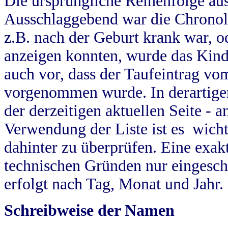
Die ursprüngliche Reihenfolge au
Ausschlaggebend war die Chronol
z.B. nach der Geburt krank war, od
anzeigen konnten, wurde das Kind
auch vor, dass der Taufeintrag vo
vorgenommen wurde. In derartigen
der derzeitigen aktuellen Seite -
Verwendung der Liste ist es wich
dahinter zu überprüfen. Eine exa
technischen Gründen nur eingesch
erfolgt nach Tag, Monat und Jahr.
Schreibweise der Namen