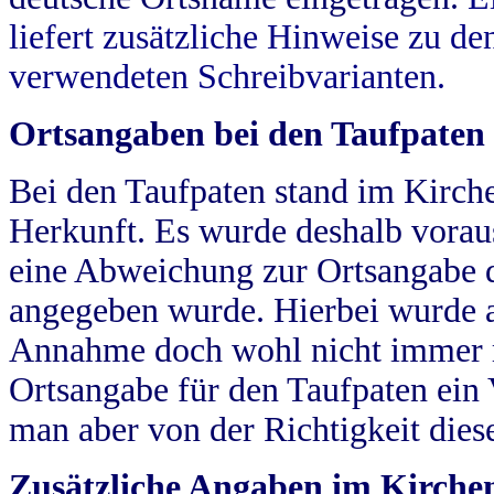
liefert zusätzliche Hinweise zu 
verwendeten Schreibvarianten.
Ortsangaben bei den Taufpaten
Bei den Taufpaten stand im Kirch
Herkunft. Es wurde deshalb vorausg
eine Abweichung zur Ortsangabe d
angegeben wurde. Hierbei wurde all
Annahme doch wohl nicht immer ric
Ortsangabe für den Taufpaten ein
man aber von der Richtigkeit die
Zusätzliche Angaben im Kirch