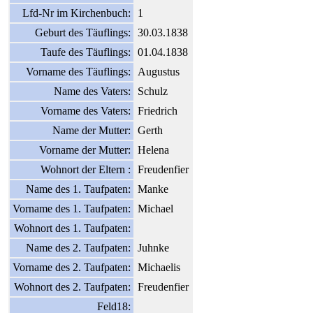
Lfd-Nr im Kirchenbuch:
1
Geburt des Täuflings:
30.03.1838
Taufe des Täuflings:
01.04.1838
Vorname des Täuflings:
Augustus
Name des Vaters:
Schulz
Vorname des Vaters:
Friedrich
Name der Mutter:
Gerth
Vorname der Mutter:
Helena
Wohnort der Eltern :
Freudenfier
Name des 1. Taufpaten:
Manke
Vorname des 1. Taufpaten:
Michael
Wohnort des 1. Taufpaten:
Name des 2. Taufpaten:
Juhnke
Vorname des 2. Taufpaten:
Michaelis
Wohnort des 2. Taufpaten:
Freudenfier
Feld18: