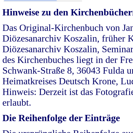
Hinweise zu den Kirchenbücher
Das Original-Kirchenbuch von Jan
Diözesanarchiv Koszalin, früher Kö
Diözesanarchiv Koszalin, Seminar
des Kirchenbuches liegt in der Fr
Schwank-Straße 8, 36043 Fulda u
Heimatkreises Deutsch Krone, Lu
Hinweis: Derzeit ist das Fotograf
erlaubt.
Die Reihenfolge der Einträge