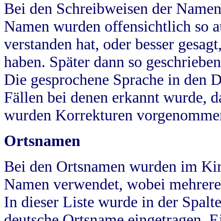
Bei den Schreibweisen der Namen
Namen wurden offensichtlich so a
verstanden hat, oder besser gesag
haben. Später dann so geschrieben
Die gesprochene Sprache in den Dö
Fällen bei denen erkannt wurde, da
wurden Korrekturen vorgenomme
Ortsnamen
Bei den Ortsnamen wurden im Kir
Namen verwendet, wobei mehrere
In dieser Liste wurde in der Spalt
deutsche Ortsname eingetragen.
E