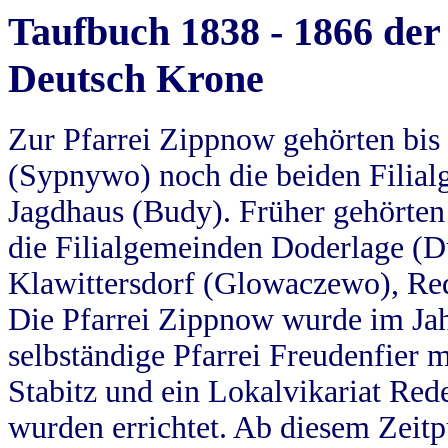
Taufbuch 1838 - 1866 der
Deutsch Krone
Zur Pfarrei Zippnow gehörten bi
(Sypnywo) noch die beiden Filial
Jagdhaus (Budy). Früher gehörten 
die Filialgemeinden Doderlage (D
Klawittersdorf (Glowaczewo), Red
Die Pfarrei Zippnow wurde im Jah
selbständige Pfarrei Freudenfier m
Stabitz und ein Lokalvikariat Red
wurden errichtet. Ab diesem Zeitp