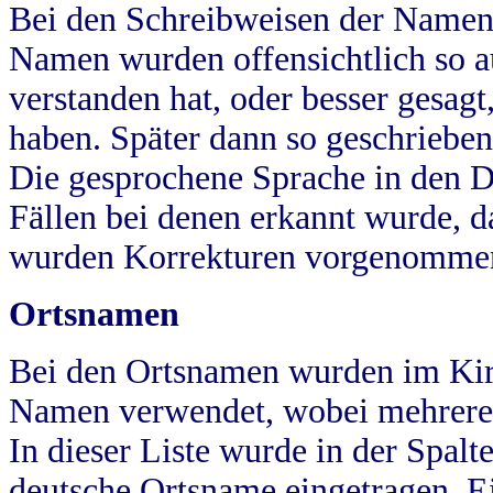
Bei den Schreibweisen der Namen
Namen wurden offensichtlich so a
verstanden hat, oder besser gesag
haben. Später dann so geschrieben
Die gesprochene Sprache in den Dö
Fällen bei denen erkannt wurde, da
wurden Korrekturen vorgenomme
Ortsnamen
Bei den Ortsnamen wurden im Kir
Namen verwendet, wobei mehrere
In dieser Liste wurde in der Spalt
deutsche Ortsname eingetragen.
E