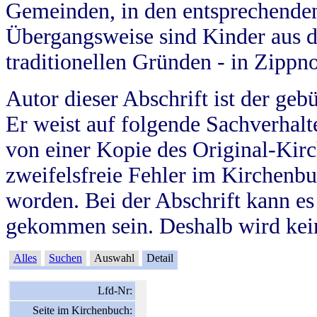
Gemeinden, in den entsprechende
Übergangsweise sind Kinder aus 
traditionellen Gründen - in Zippn
Autor dieser Abschrift ist der geb
Er weist auf folgende Sachverhalte
von einer Kopie des Original-Kirc
zweifelsfreie Fehler im Kirchenbuc
worden. Bei der Abschrift kann e
gekommen sein. Deshalb wird kein
Alles
Suchen
Auswahl
Detail
Lfd-Nr:
Seite im Kirchenbuch: