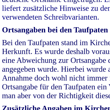
liefert zusätzliche Hinweise zu 
verwendeten Schreibvarianten.
Ortsangaben bei den Taufpaten
Bei den Taufpaten stand im Kirch
Herkunft. Es wurde deshalb vorausg
eine Abweichung zur Ortsangabe d
angegeben wurde. Hierbei wurde all
Annahme doch wohl nicht immer ric
Ortsangabe für den Taufpaten ein
man aber von der Richtigkeit die
Zusätzliche Angaben im Kirch