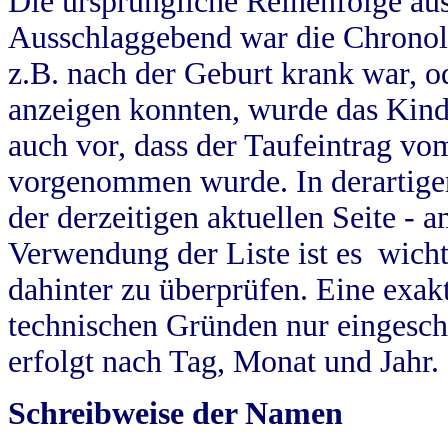
Die ursprüngliche Reihenfolge au
Ausschlaggebend war die Chronol
z.B. nach der Geburt krank war, od
anzeigen konnten, wurde das Kind
auch vor, dass der Taufeintrag vo
vorgenommen wurde. In derartigen
der derzeitigen aktuellen Seite -
Verwendung der Liste ist es wich
dahinter zu überprüfen. Eine exa
technischen Gründen nur eingesch
erfolgt nach Tag, Monat und Jahr.
Schreibweise der Namen