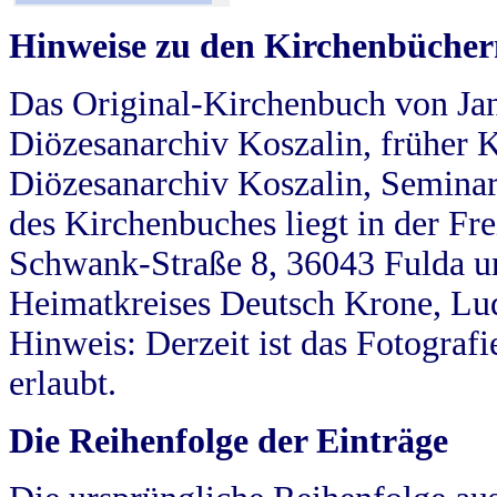
Hinweise zu den Kirchenbücher
Das Original-Kirchenbuch von Jan
Diözesanarchiv Koszalin, früher Kö
Diözesanarchiv Koszalin, Seminar
des Kirchenbuches liegt in der Fr
Schwank-Straße 8, 36043 Fulda u
Heimatkreises Deutsch Krone, Lu
Hinweis: Derzeit ist das Fotograf
erlaubt.
Die Reihenfolge der Einträge