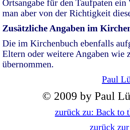
Ortsangabe für den Taufpaten ein
man aber von der Richtigkeit die
Zusätzliche Angaben im Kirch
Die im Kirchenbuch ebenfalls auf
Eltern oder weitere Angaben wie z
übernommen.
Paul L
© 2009 by Paul Lü
zurück zu: Back to 
zurück zur