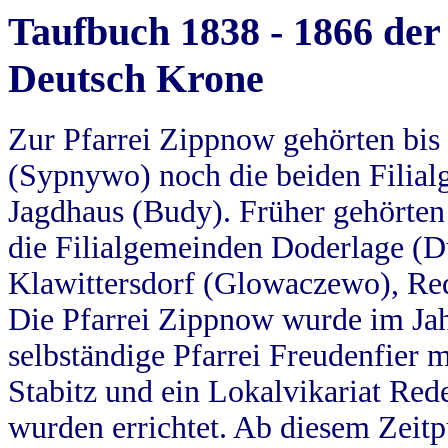
Taufbuch 1838 - 1866 der
Deutsch Krone
Zur Pfarrei Zippnow gehörten bi
(Sypnywo) noch die beiden Filial
Jagdhaus (Budy). Früher gehörten 
die Filialgemeinden Doderlage (D
Klawittersdorf (Glowaczewo), Red
Die Pfarrei Zippnow wurde im Jah
selbständige Pfarrei Freudenfier m
Stabitz und ein Lokalvikariat Red
wurden errichtet. Ab diesem Zeitp