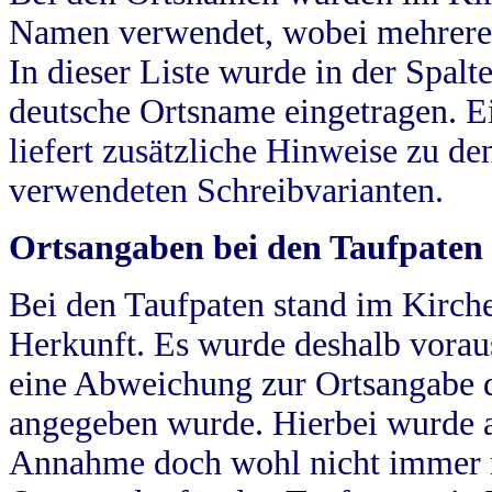
Namen verwendet, wobei mehrere
In dieser Liste wurde in der Spalt
deutsche Ortsname eingetragen.
E
liefert zusätzliche Hinweise zu 
verwendeten Schreibvarianten.
Ortsangaben bei den Taufpaten
Bei den Taufpaten stand im Kirch
Herkunft. Es wurde deshalb vorausg
eine Abweichung zur Ortsangabe d
angegeben wurde. Hierbei wurde all
Annahme doch wohl nicht immer ric