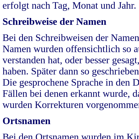
erfolgt nach Tag, Monat und Jahr.
Schreibweise der Namen
Bei den Schreibweisen der Namen
Namen wurden offensichtlich so a
verstanden hat, oder besser gesag
haben. Später dann so geschrieben
Die gesprochene Sprache in den Dö
Fällen bei denen erkannt wurde, da
wurden Korrekturen vorgenomme
Ortsnamen
Bei den Ortsnamen wurden im Kir