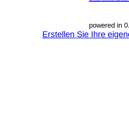
powered in 0
Erstellen Sie Ihre eig