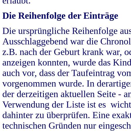
erlaubt.
Die Reihenfolge der Einträge
Die ursprüngliche Reihenfolge au
Ausschlaggebend war die Chronol
z.B. nach der Geburt krank war, od
anzeigen konnten, wurde das Kind
auch vor, dass der Taufeintrag vo
vorgenommen wurde. In derartigen
der derzeitigen aktuellen Seite -
Verwendung der Liste ist es wich
dahinter zu überprüfen. Eine exa
technischen Gründen nur eingesch