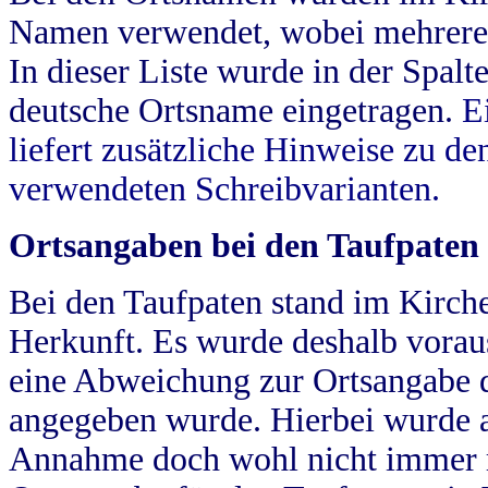
Namen verwendet, wobei mehrere
In dieser Liste wurde in der Spalt
deutsche Ortsname eingetragen.
E
liefert zusätzliche Hinweise zu 
verwendeten Schreibvarianten.
Ortsangaben bei den Taufpaten
Bei den Taufpaten stand im Kirch
Herkunft. Es wurde deshalb vorausg
eine Abweichung zur Ortsangabe d
angegeben wurde. Hierbei wurde all
Annahme doch wohl nicht immer ric