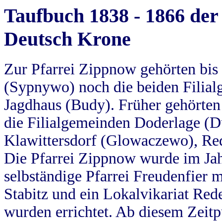
Taufbuch 1838 - 1866 der
Deutsch Krone
Zur Pfarrei Zippnow gehörten bi
(Sypnywo) noch die beiden Filial
Jagdhaus (Budy). Früher gehörten 
die Filialgemeinden Doderlage (D
Klawittersdorf (Glowaczewo), Red
Die Pfarrei Zippnow wurde im Jah
selbständige Pfarrei Freudenfier m
Stabitz und ein Lokalvikariat Red
wurden errichtet. Ab diesem Zeitp