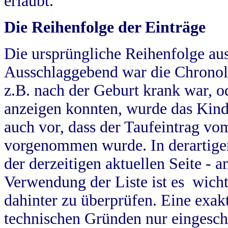
erlaubt.
Die Reihenfolge der Einträge
Die ursprüngliche Reihenfolge au
Ausschlaggebend war die Chronol
z.B. nach der Geburt krank war, od
anzeigen konnten, wurde das Kind
auch vor, dass der Taufeintrag vo
vorgenommen wurde. In derartigen
der derzeitigen aktuellen Seite -
Verwendung der Liste ist es wich
dahinter zu überprüfen. Eine exa
technischen Gründen nur eingesch