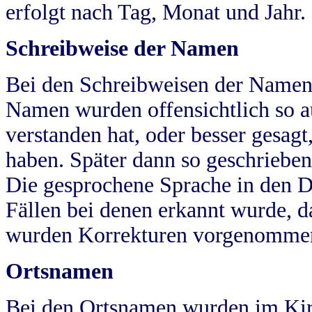
erfolgt nach Tag, Monat und Jahr.
Schreibweise der Namen
Bei den Schreibweisen der Namen
Namen wurden offensichtlich so a
verstanden hat, oder besser gesag
haben. Später dann so geschrieben
Die gesprochene Sprache in den Dö
Fällen bei denen erkannt wurde, da
wurden Korrekturen vorgenomme
Ortsnamen
Bei den Ortsnamen wurden im Kir