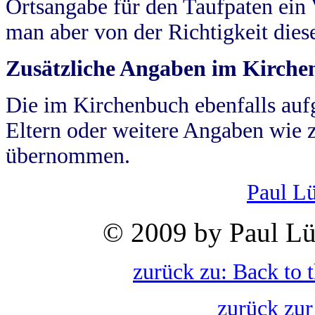
Ortsangabe für den Taufpaten ein
man aber von der Richtigkeit die
Zusätzliche Angaben im Kirch
Die im Kirchenbuch ebenfalls auf
Eltern oder weitere Angaben wie z
übernommen.
Paul L
© 2009 by Paul Lü
zurück zu: Back to 
zurück zur