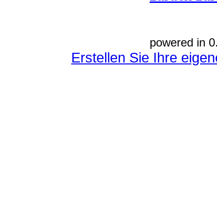
powered in 0
Erstellen Sie Ihre eig