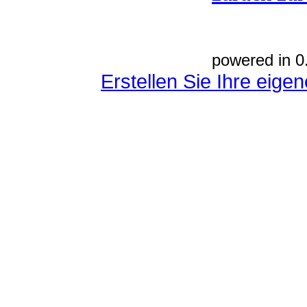
powered in 0
Erstellen Sie Ihre eig