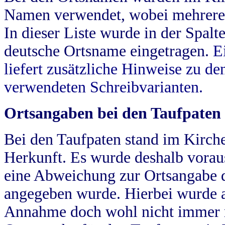
Namen verwendet, wobei mehrere
In dieser Liste wurde in der Spalt
deutsche Ortsname eingetragen.
E
liefert zusätzliche Hinweise zu 
verwendeten Schreibvarianten.
Ortsangaben bei den Taufpaten
Bei den Taufpaten stand im Kirch
Herkunft. Es wurde deshalb vorausg
eine Abweichung zur Ortsangabe d
angegeben wurde. Hierbei wurde all
Annahme doch wohl nicht immer ric