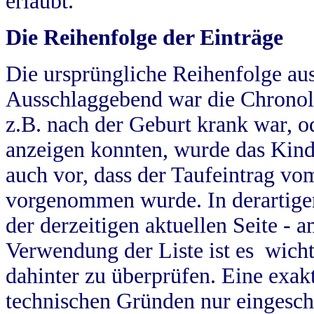
erlaubt.
Die Reihenfolge der Einträge
Die ursprüngliche Reihenfolge au
Ausschlaggebend war die Chronol
z.B. nach der Geburt krank war, od
anzeigen konnten, wurde das Kind
auch vor, dass der Taufeintrag vo
vorgenommen wurde. In derartigen
der derzeitigen aktuellen Seite -
Verwendung der Liste ist es wich
dahinter zu überprüfen. Eine exa
technischen Gründen nur eingesch