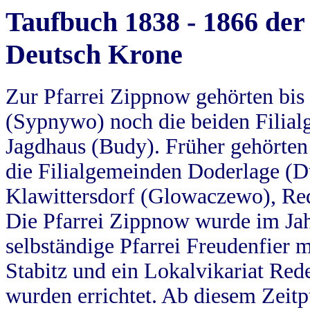
Taufbuch 1838 - 1866 der
Deutsch Krone
Zur Pfarrei Zippnow gehörten bi
(Sypnywo) noch die beiden Filial
Jagdhaus (Budy). Früher gehörten 
die Filialgemeinden Doderlage (D
Klawittersdorf (Glowaczewo), Red
Die Pfarrei Zippnow wurde im Jah
selbständige Pfarrei Freudenfier m
Stabitz und ein Lokalvikariat Red
wurden errichtet. Ab diesem Zeitp