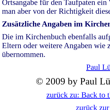
Ortsangabe für den Taufpaten ein
man aber von der Richtigkeit die
Zusätzliche Angaben im Kirch
Die im Kirchenbuch ebenfalls auf
Eltern oder weitere Angaben wie z
übernommen.
Paul L
© 2009 by Paul Lü
zurück zu: Back to 
zurück zur