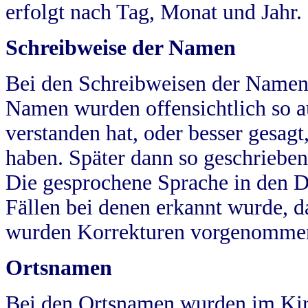
erfolgt nach Tag, Monat und Jahr.
Schreibweise der Namen
Bei den Schreibweisen der Namen
Namen wurden offensichtlich so a
verstanden hat, oder besser gesag
haben. Später dann so geschrieben
Die gesprochene Sprache in den Dö
Fällen bei denen erkannt wurde, da
wurden Korrekturen vorgenomme
Ortsnamen
Bei den Ortsnamen wurden im Kir