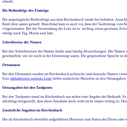
erlaubt.
Die Reihenfolge der Einträge
Die ursprüngliche Reihenfolge aus dem Kirchenbuch wurde bei behalten. Ausschla
Kind eben später getauft. Manchmal kam es auch vor, dass der Taufeintrag vom Ki
vorgenommen. Bei der Verwendung der Liste ist es wichtig, einen gewissen Zeit
erfolgt nach Tag, Monat und Jahr.
Schreibweise der Namen
Bei den Schreibweisen der Namen findet man häufig Abweichungen. Die Namen wur
geschrieben, wie sie noch in der Erinnerung waren. Die gesprochene Sprache in de
Ortsnamen
Bei den Ortsnamen wurden im Kirchenbuch polnische und deutsche Namen verwende
Eine
alphabetisch sortierte Liste
liefert zusätzliche Hinweise zu den Ortsangabe
Ortsangaben bei den Taufpaten
Bei den Taufpaten stand im Kirchenbuch nur selten eine Angabe der Herkunft. Es 
allerdings festgestellt, dass diese Annahme doch wohl nicht immer richtig ist. D
Zusätzliche Angaben im Kirchenbuch
Die im Kirchenbuch ebenfalls aufgeführten Hinweise zum Status der Eltern oder 