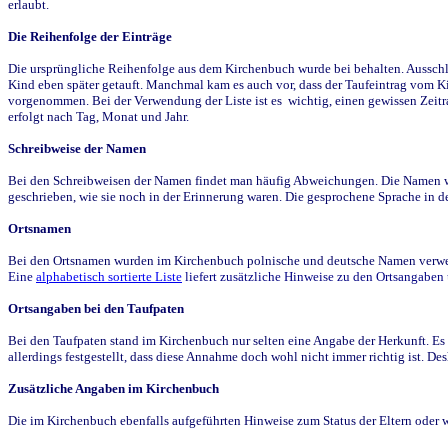
erlaubt.
Die Reihenfolge der Einträge
Die ursprüngliche Reihenfolge aus dem Kirchenbuch wurde bei behalten. Ausschla
Kind eben später getauft. Manchmal kam es auch vor, dass der Taufeintrag vom Ki
vorgenommen. Bei der Verwendung der Liste ist es wichtig, einen gewissen Zeit
erfolgt nach Tag, Monat und Jahr.
Schreibweise der Namen
Bei den Schreibweisen der Namen findet man häufig Abweichungen. Die Namen wur
geschrieben, wie sie noch in der Erinnerung waren. Die gesprochene Sprache in de
Ortsnamen
Bei den Ortsnamen wurden im Kirchenbuch polnische und deutsche Namen verwende
Eine
alphabetisch sortierte Liste
liefert zusätzliche Hinweise zu den Ortsangabe
Ortsangaben bei den Taufpaten
Bei den Taufpaten stand im Kirchenbuch nur selten eine Angabe der Herkunft. Es 
allerdings festgestellt, dass diese Annahme doch wohl nicht immer richtig ist. D
Zusätzliche Angaben im Kirchenbuch
Die im Kirchenbuch ebenfalls aufgeführten Hinweise zum Status der Eltern oder 