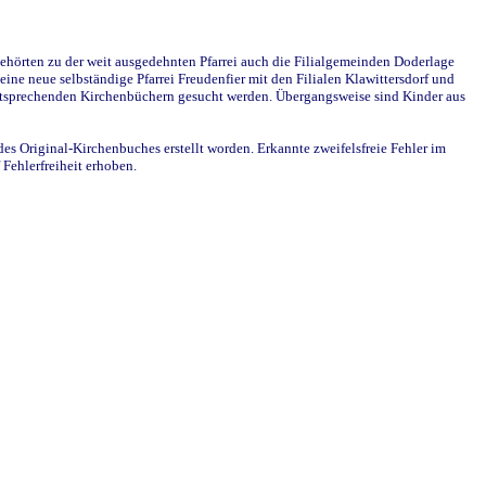
ehörten zu der weit ausgedehnten Pfarrei auch die Filialgemeinden Doderlage
ine neue selbständige Pfarrei Freudenfier mit den Filialen Klawittersdorf und
 entsprechenden Kirchenbüchern gesucht werden. Übergangsweise sind Kinder aus
des Original-Kirchenbuches erstellt worden. Erkannte zweifelsfreie Fehler im
Fehlerfreiheit erhoben.