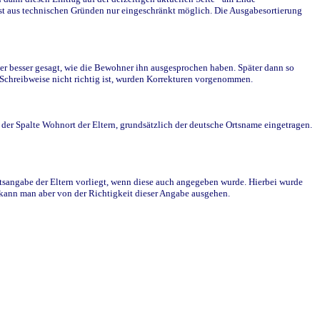
st aus technischen Gründen nur eingeschränkt möglich. Die Ausgabesortierung
r besser gesagt, wie die Bewohner ihn ausgesprochen haben. Später dann so
e Schreibweise nicht richtig ist, wurden Korrekturen vorgenommen.
r Spalte Wohnort der Eltern, grundsätzlich der deutsche Ortsname eingetragen.
rtsangabe der Eltern vorliegt, wenn diese auch angegeben wurde. Hierbei wurde
d kann man aber von der Richtigkeit dieser Angabe ausgehen.