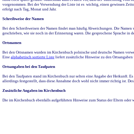
vorgenommen. Bei der Verwendung der Liste ist es wichtig, einen gewissen Zeit
erfolgt nach Tag, Monat und Jahr.
Schreibweise der Namen
Bei den Schreibweisen der Namen findet man häufig Abweichungen. Die Namen wur
geschrieben, wie sie noch in der Erinnerung waren. Die gesprochene Sprache in de
Ortsnamen
Bei den Ortsnamen wurden im Kirchenbuch polnische und deutsche Namen verwende
Eine
alphabetisch sortierte Liste
liefert zusätzliche Hinweise zu den Ortsangabe
Ortsangaben bei den Taufpaten
Bei den Taufpaten stand im Kirchenbuch nur selten eine Angabe der Herkunft. Es 
allerdings festgestellt, dass diese Annahme doch wohl nicht immer richtig ist. D
Zusätzliche Angaben im Kirchenbuch
Die im Kirchenbuch ebenfalls aufgeführten Hinweise zum Status der Eltern oder 