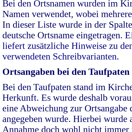
Bei den Ortsnamen wurden im Kir
Namen verwendet, wobei mehrere
In dieser Liste wurde in der Spalt
deutsche Ortsname eingetragen.
E
liefert zusätzliche Hinweise zu 
verwendeten Schreibvarianten.
Ortsangaben bei den Taufpaten
Bei den Taufpaten stand im Kirch
Herkunft. Es wurde deshalb vorausg
eine Abweichung zur Ortsangabe d
angegeben wurde. Hierbei wurde all
Annahme doch wohl nicht immer ric