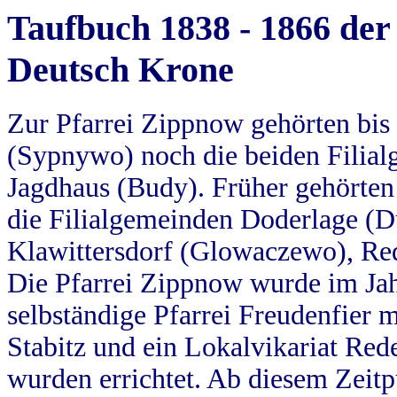
Taufbuch 1838 - 1866 der
Deutsch Krone
Zur Pfarrei Zippnow gehörten bi
(Sypnywo) noch die beiden Filial
Jagdhaus (Budy). Früher gehörten 
die Filialgemeinden Doderlage (D
Klawittersdorf (Glowaczewo), Red
Die Pfarrei Zippnow wurde im Jah
selbständige Pfarrei Freudenfier m
Stabitz und ein Lokalvikariat Red
wurden errichtet. Ab diesem Zeitp