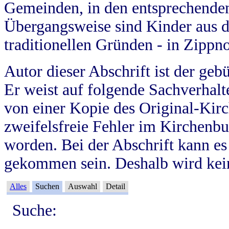
Gemeinden, in den entsprechende
Übergangsweise sind Kinder aus 
traditionellen Gründen - in Zippn
Autor dieser Abschrift ist der geb
Er weist auf folgende Sachverhalte
von einer Kopie des Original-Kirc
zweifelsfreie Fehler im Kirchenbuc
worden. Bei der Abschrift kann e
gekommen sein. Deshalb wird kein
Alles
Suchen
Auswahl
Detail
Suche: