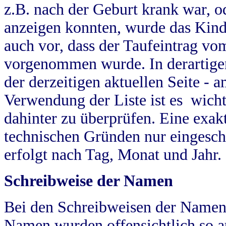
z.B. nach der Geburt krank war, od
anzeigen konnten, wurde das Kind
auch vor, dass der Taufeintrag vo
vorgenommen wurde. In derartigen
der derzeitigen aktuellen Seite -
Verwendung der Liste ist es wich
dahinter zu überprüfen. Eine exa
technischen Gründen nur eingesch
erfolgt nach Tag, Monat und Jahr.
Schreibweise der Namen
Bei den Schreibweisen der Namen
Namen wurden offensichtlich so a