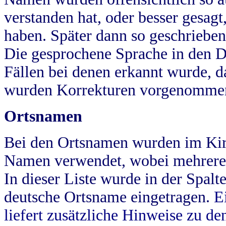
verstanden hat, oder besser gesag
haben. Später dann so geschrieben
Die gesprochene Sprache in den Dö
Fällen bei denen erkannt wurde, da
wurden Korrekturen vorgenomme
Ortsnamen
Bei den Ortsnamen wurden im Kir
Namen verwendet, wobei mehrere
In dieser Liste wurde in der Spalt
deutsche Ortsname eingetragen.
E
liefert zusätzliche Hinweise zu 