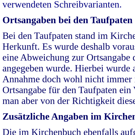
verwendeten Schreibvarianten.
Ortsangaben bei den Taufpaten
Bei den Taufpaten stand im Kirch
Herkunft. Es wurde deshalb vorausg
eine Abweichung zur Ortsangabe d
angegeben wurde. Hierbei wurde all
Annahme doch wohl nicht immer ric
Ortsangabe für den Taufpaten ein
man aber von der Richtigkeit die
Zusätzliche Angaben im Kirch
Die im Kirchenbuch ebenfalls auf