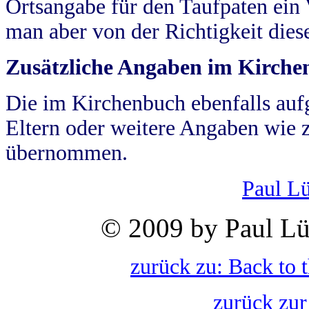
Ortsangabe für den Taufpaten ein
man aber von der Richtigkeit die
Zusätzliche Angaben im Kirch
Die im Kirchenbuch ebenfalls auf
Eltern oder weitere Angaben wie z
übernommen.
Paul L
© 2009 by Paul Lü
zurück zu: Back to 
zurück zur