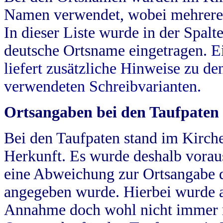
Namen verwendet, wobei mehrere
In dieser Liste wurde in der Spalt
deutsche Ortsname eingetragen.
E
liefert zusätzliche Hinweise zu 
verwendeten Schreibvarianten.
Ortsangaben bei den Taufpaten
Bei den Taufpaten stand im Kirch
Herkunft. Es wurde deshalb vorausg
eine Abweichung zur Ortsangabe d
angegeben wurde. Hierbei wurde all
Annahme doch wohl nicht immer ric