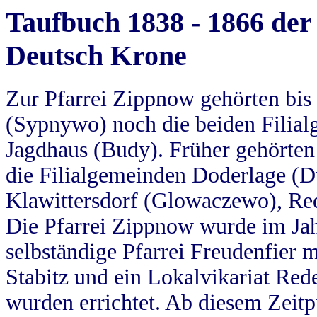
Taufbuch 1838 - 1866 der
Deutsch Krone
Zur Pfarrei Zippnow gehörten bi
(Sypnywo) noch die beiden Filial
Jagdhaus (Budy). Früher gehörten 
die Filialgemeinden Doderlage (D
Klawittersdorf (Glowaczewo), Red
Die Pfarrei Zippnow wurde im Jah
selbständige Pfarrei Freudenfier m
Stabitz und ein Lokalvikariat Red
wurden errichtet. Ab diesem Zeitp