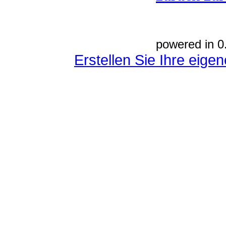
powered in 0
Erstellen Sie Ihre eig