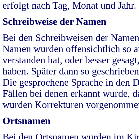
erfolgt nach Tag, Monat und Jahr.
Schreibweise der Namen
Bei den Schreibweisen der Namen
Namen wurden offensichtlich so a
verstanden hat, oder besser gesag
haben. Später dann so geschrieben
Die gesprochene Sprache in den Dö
Fällen bei denen erkannt wurde, da
wurden Korrekturen vorgenomme
Ortsnamen
Bei den Ortsnamen wurden im Kir