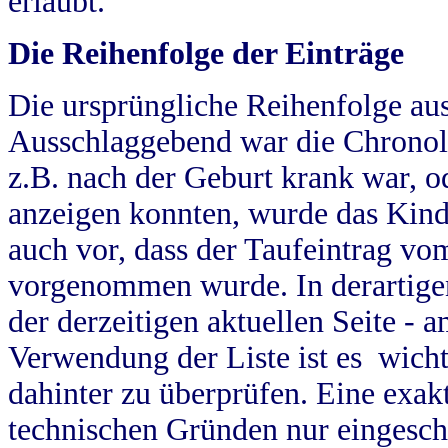
erlaubt.
Die Reihenfolge der Einträge
Die ursprüngliche Reihenfolge au
Ausschlaggebend war die Chronol
z.B. nach der Geburt krank war, od
anzeigen konnten, wurde das Kind
auch vor, dass der Taufeintrag vo
vorgenommen wurde. In derartigen
der derzeitigen aktuellen Seite -
Verwendung der Liste ist es wich
dahinter zu überprüfen. Eine exa
technischen Gründen nur eingesch