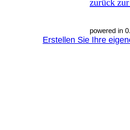
zurück zur
powered in 0
Erstellen Sie Ihre eig