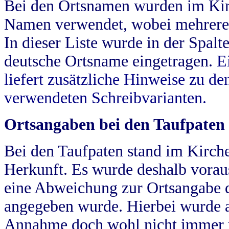
Bei den Ortsnamen wurden im Kir
Namen verwendet, wobei mehrere
In dieser Liste wurde in der Spalt
deutsche Ortsname eingetragen.
E
liefert zusätzliche Hinweise zu 
verwendeten Schreibvarianten.
Ortsangaben bei den Taufpaten
Bei den Taufpaten stand im Kirch
Herkunft. Es wurde deshalb vorausg
eine Abweichung zur Ortsangabe d
angegeben wurde. Hierbei wurde all
Annahme doch wohl nicht immer ric