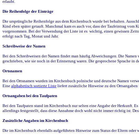
erlaubt.
Die Reihenfolge der Einträge
Die ursprüngliche Reihenfolge aus dem Kirchenbuch wurde bei behalten. Ausschla
Kind eben später getauft. Manchmal kam es auch vor, dass der Taufeintrag vom Ki
vorgenommen. Bei der Verwendung der Liste ist es wichtig, einen gewissen Zeit
erfolgt nach Tag, Monat und Jahr.
Schreibweise der Namen
Bei den Schreibweisen der Namen findet man häufig Abweichungen. Die Namen wur
geschrieben, wie sie noch in der Erinnerung waren. Die gesprochene Sprache in de
Ortsnamen
Bei den Ortsnamen wurden im Kirchenbuch polnische und deutsche Namen verwende
Eine
alphabetisch sortierte Liste
liefert zusätzliche Hinweise zu den Ortsangabe
Ortsangaben bei den Taufpaten
Bei den Taufpaten stand im Kirchenbuch nur selten eine Angabe der Herkunft. Es 
allerdings festgestellt, dass diese Annahme doch wohl nicht immer richtig ist. D
Zusätzliche Angaben im Kirchenbuch
Die im Kirchenbuch ebenfalls aufgeführten Hinweise zum Status der Eltern oder 