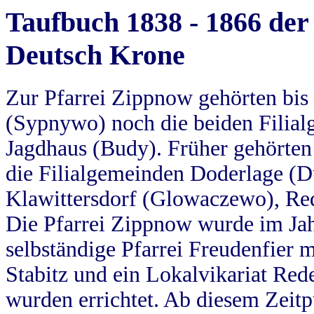
Taufbuch 1838 - 1866 der
Deutsch Krone
Zur Pfarrei Zippnow gehörten bi
(Sypnywo) noch die beiden Filial
Jagdhaus (Budy). Früher gehörten 
die Filialgemeinden Doderlage (D
Klawittersdorf (Glowaczewo), Red
Die Pfarrei Zippnow wurde im Jah
selbständige Pfarrei Freudenfier m
Stabitz und ein Lokalvikariat Red
wurden errichtet. Ab diesem Zeitp