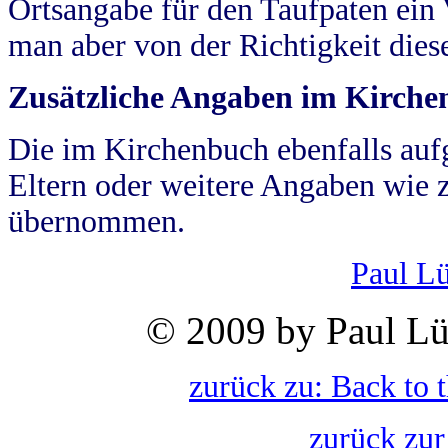
Ortsangabe für den Taufpaten ein
man aber von der Richtigkeit die
Zusätzliche Angaben im Kirch
Die im Kirchenbuch ebenfalls auf
Eltern oder weitere Angaben wie z
übernommen.
Paul L
© 2009 by Paul Lü
zurück zu: Back to 
zurück zur