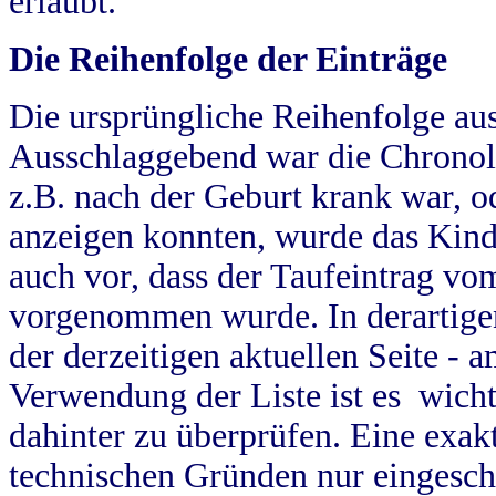
erlaubt.
Die Reihenfolge der Einträge
Die ursprüngliche Reihenfolge au
Ausschlaggebend war die Chronol
z.B. nach der Geburt krank war, od
anzeigen konnten, wurde das Kind
auch vor, dass der Taufeintrag vo
vorgenommen wurde. In derartigen
der derzeitigen aktuellen Seite -
Verwendung der Liste ist es wich
dahinter zu überprüfen. Eine exa
technischen Gründen nur eingesch