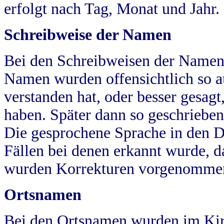
erfolgt nach Tag, Monat und Jahr.
Schreibweise der Namen
Bei den Schreibweisen der Namen
Namen wurden offensichtlich so a
verstanden hat, oder besser gesag
haben. Später dann so geschrieben
Die gesprochene Sprache in den Dö
Fällen bei denen erkannt wurde, da
wurden Korrekturen vorgenomme
Ortsnamen
Bei den Ortsnamen wurden im Kir