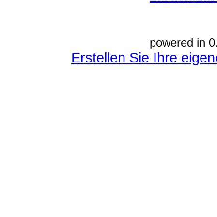
powered in 0
Erstellen Sie Ihre eig