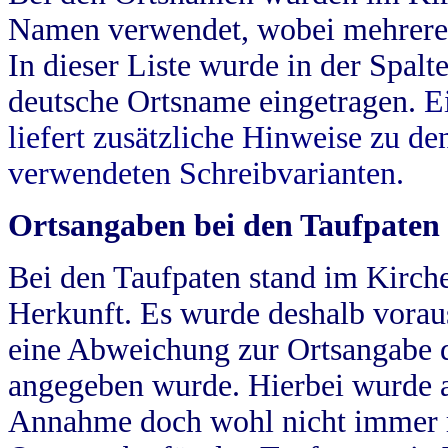
Namen verwendet, wobei mehrere
In dieser Liste wurde in der Spalt
deutsche Ortsname eingetragen.
E
liefert zusätzliche Hinweise zu 
verwendeten Schreibvarianten.
Ortsangaben bei den Taufpaten
Bei den Taufpaten stand im Kirch
Herkunft. Es wurde deshalb vorausg
eine Abweichung zur Ortsangabe d
angegeben wurde. Hierbei wurde all
Annahme doch wohl nicht immer ric