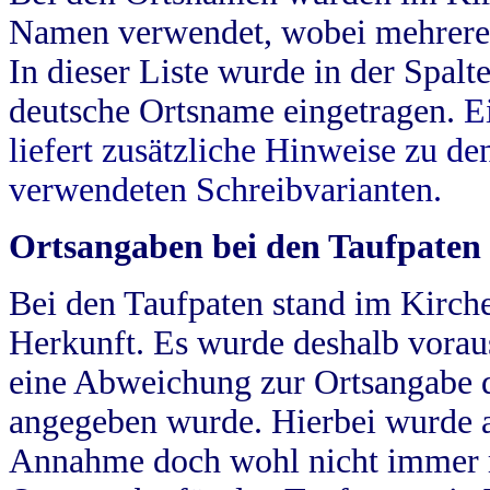
Namen verwendet, wobei mehrere
In dieser Liste wurde in der Spalt
deutsche Ortsname eingetragen.
E
liefert zusätzliche Hinweise zu 
verwendeten Schreibvarianten.
Ortsangaben bei den Taufpaten
Bei den Taufpaten stand im Kirch
Herkunft. Es wurde deshalb vorausg
eine Abweichung zur Ortsangabe d
angegeben wurde. Hierbei wurde all
Annahme doch wohl nicht immer ric