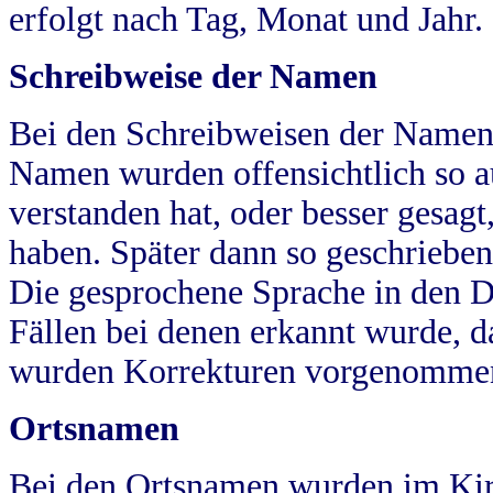
erfolgt nach Tag, Monat und Jahr.
Schreibweise der Namen
Bei den Schreibweisen der Namen
Namen wurden offensichtlich so a
verstanden hat, oder besser gesag
haben. Später dann so geschrieben
Die gesprochene Sprache in den Dö
Fällen bei denen erkannt wurde, da
wurden Korrekturen vorgenomme
Ortsnamen
Bei den Ortsnamen wurden im Kir