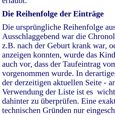
erlaubt.
Die Reihenfolge der Einträge
Die ursprüngliche Reihenfolge au
Ausschlaggebend war die Chronol
z.B. nach der Geburt krank war, od
anzeigen konnten, wurde das Kind
auch vor, dass der Taufeintrag vo
vorgenommen wurde. In derartigen
der derzeitigen aktuellen Seite -
Verwendung der Liste ist es wich
dahinter zu überprüfen. Eine exa
technischen Gründen nur eingesch