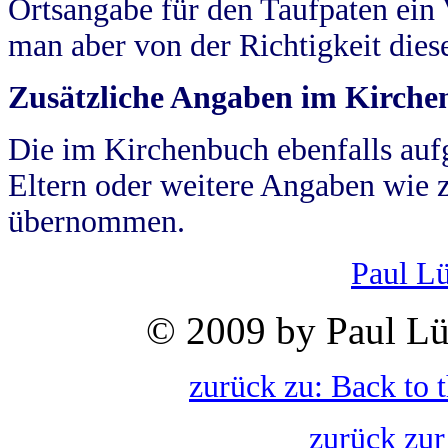
Ortsangabe für den Taufpaten ein
man aber von der Richtigkeit die
Zusätzliche Angaben im Kirch
Die im Kirchenbuch ebenfalls auf
Eltern oder weitere Angaben wie z
übernommen.
Paul L
© 2009 by Paul Lü
zurück zu: Back to 
zurück zur