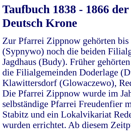
Taufbuch 1838 - 1866 der
Deutsch Krone
Zur Pfarrei Zippnow gehörten bi
(Sypnywo) noch die beiden Filial
Jagdhaus (Budy). Früher gehörten 
die Filialgemeinden Doderlage (D
Klawittersdorf (Glowaczewo), Red
Die Pfarrei Zippnow wurde im Jah
selbständige Pfarrei Freudenfier m
Stabitz und ein Lokalvikariat Red
wurden errichtet. Ab diesem Zeitp