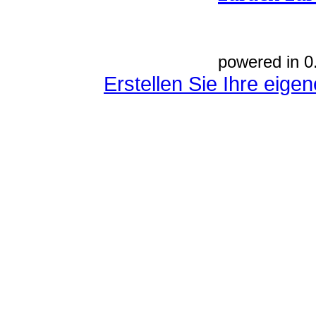
powered in 0
Erstellen Sie Ihre eig