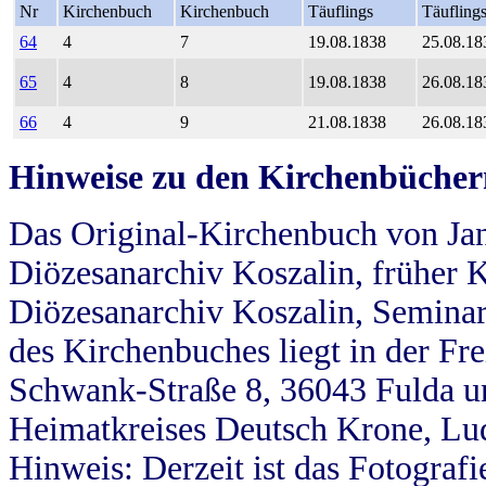
Nr
Kirchenbuch
Kirchenbuch
Täuflings
Täufling
64
4
7
19.08.1838
25.08.18
65
4
8
19.08.1838
26.08.18
66
4
9
21.08.1838
26.08.18
Hinweise zu den Kirchenbücher
Das Original-Kirchenbuch von Jan
Diözesanarchiv Koszalin, früher Kö
Diözesanarchiv Koszalin, Seminar
des Kirchenbuches liegt in der Fr
Schwank-Straße 8, 36043 Fulda u
Heimatkreises Deutsch Krone, Lu
Hinweis: Derzeit ist das Fotograf