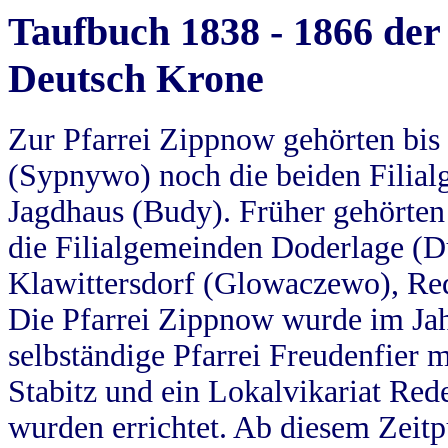
Taufbuch 1838 - 1866 der
Deutsch Krone
Zur Pfarrei Zippnow gehörten bi
(Sypnywo) noch die beiden Filial
Jagdhaus (Budy). Früher gehörten 
die Filialgemeinden Doderlage (D
Klawittersdorf (Glowaczewo), Red
Die Pfarrei Zippnow wurde im Jah
selbständige Pfarrei Freudenfier m
Stabitz und ein Lokalvikariat Red
wurden errichtet. Ab diesem Zeitp