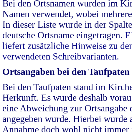
Bei den Ortsnamen wurden im Kir
Namen verwendet, wobei mehrere
In dieser Liste wurde in der Spalt
deutsche Ortsname eingetragen.
E
liefert zusätzliche Hinweise zu 
verwendeten Schreibvarianten.
Ortsangaben bei den Taufpaten
Bei den Taufpaten stand im Kirch
Herkunft. Es wurde deshalb vorausg
eine Abweichung zur Ortsangabe d
angegeben wurde. Hierbei wurde all
Annahme doch wohl nicht immer ric