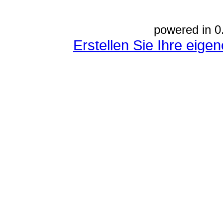
powered in 0
Erstellen Sie Ihre eig