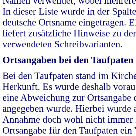
Namen verwendet, wobei mehrere
In dieser Liste wurde in der Spalt
deutsche Ortsname eingetragen.
E
liefert zusätzliche Hinweise zu 
verwendeten Schreibvarianten.
Ortsangaben bei den Taufpaten
Bei den Taufpaten stand im Kirch
Herkunft. Es wurde deshalb vorausg
eine Abweichung zur Ortsangabe d
angegeben wurde. Hierbei wurde all
Annahme doch wohl nicht immer ric
Ortsangabe für den Taufpaten ein