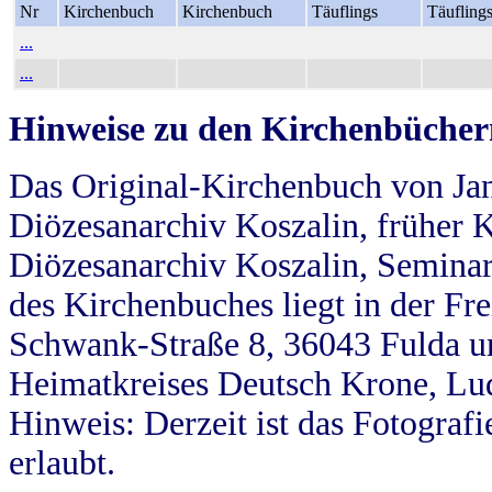
Nr
Kirchenbuch
Kirchenbuch
Täuflings
Täufling
...
...
Hinweise zu den Kirchenbücher
Das Original-Kirchenbuch von Jan
Diözesanarchiv Koszalin, früher Kö
Diözesanarchiv Koszalin, Seminar
des Kirchenbuches liegt in der Fr
Schwank-Straße 8, 36043 Fulda u
Heimatkreises Deutsch Krone, Lu
Hinweis: Derzeit ist das Fotograf
erlaubt.