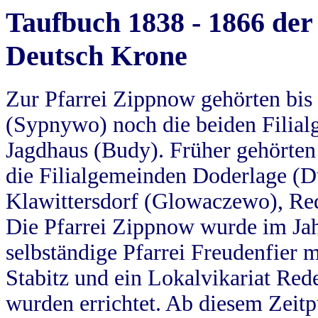
Taufbuch 1838 - 1866 der
Deutsch Krone
Zur Pfarrei Zippnow gehörten bi
(Sypnywo) noch die beiden Filial
Jagdhaus (Budy). Früher gehörten 
die Filialgemeinden Doderlage (D
Klawittersdorf (Glowaczewo), Red
Die Pfarrei Zippnow wurde im Jah
selbständige Pfarrei Freudenfier m
Stabitz und ein Lokalvikariat Red
wurden errichtet. Ab diesem Zeitp