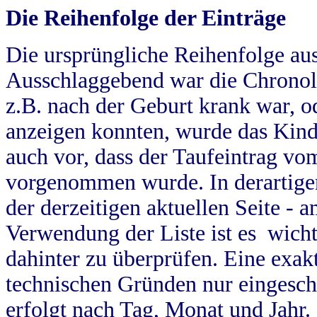
Die Reihenfolge der Einträge
Die ursprüngliche Reihenfolge au
Ausschlaggebend war die Chronol
z.B. nach der Geburt krank war, od
anzeigen konnten, wurde das Kind
auch vor, dass der Taufeintrag vo
vorgenommen wurde. In derartigen
der derzeitigen aktuellen Seite -
Verwendung der Liste ist es wich
dahinter zu überprüfen. Eine exa
technischen Gründen nur eingesch
erfolgt nach Tag, Monat und Jahr.