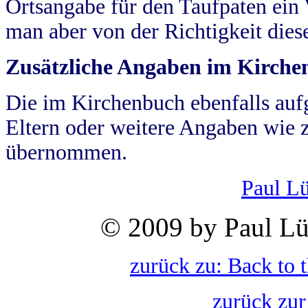
Ortsangabe für den Taufpaten ein
man aber von der Richtigkeit die
Zusätzliche Angaben im Kirch
Die im Kirchenbuch ebenfalls auf
Eltern oder weitere Angaben wie z
übernommen.
Paul L
© 2009 by Paul Lü
zurück zu: Back to 
zurück zur