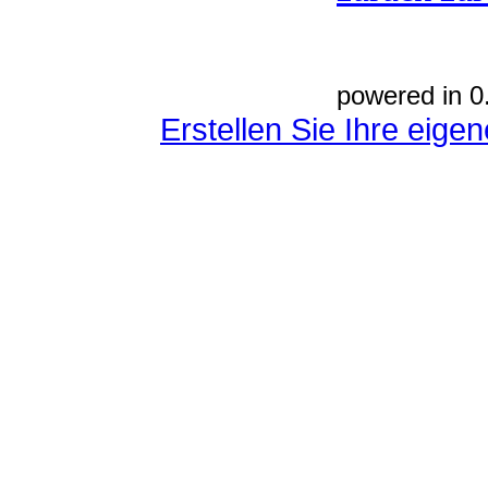
powered in 0
Erstellen Sie Ihre eig