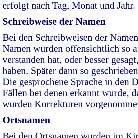
erfolgt nach Tag, Monat und Jahr.
Schreibweise der Namen
Bei den Schreibweisen der Namen
Namen wurden offensichtlich so a
verstanden hat, oder besser gesag
haben. Später dann so geschrieben
Die gesprochene Sprache in den Dö
Fällen bei denen erkannt wurde, da
wurden Korrekturen vorgenomme
Ortsnamen
Bei den Ortsnamen wurden im Kir