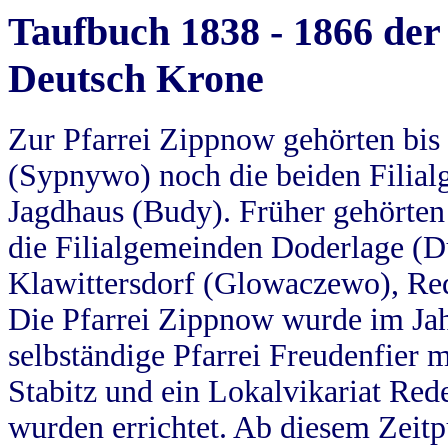
Taufbuch 1838 - 1866 der
Deutsch Krone
Zur Pfarrei Zippnow gehörten bi
(Sypnywo) noch die beiden Filial
Jagdhaus (Budy). Früher gehörten 
die Filialgemeinden Doderlage (D
Klawittersdorf (Glowaczewo), Red
Die Pfarrei Zippnow wurde im Jah
selbständige Pfarrei Freudenfier m
Stabitz und ein Lokalvikariat Red
wurden errichtet. Ab diesem Zeitp