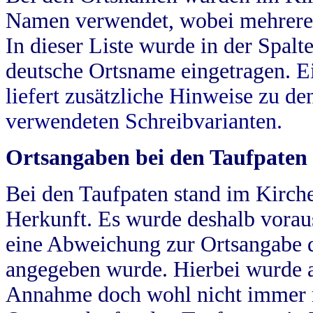
Namen verwendet, wobei mehrere
In dieser Liste wurde in der Spalt
deutsche Ortsname eingetragen.
E
liefert zusätzliche Hinweise zu 
verwendeten Schreibvarianten.
Ortsangaben bei den Taufpaten
Bei den Taufpaten stand im Kirch
Herkunft. Es wurde deshalb vorausg
eine Abweichung zur Ortsangabe d
angegeben wurde. Hierbei wurde all
Annahme doch wohl nicht immer ric