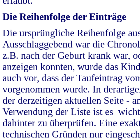
erlaubt.
Die Reihenfolge der Einträge
Die ursprüngliche Reihenfolge au
Ausschlaggebend war die Chronol
z.B. nach der Geburt krank war, od
anzeigen konnten, wurde das Kind
auch vor, dass der Taufeintrag vo
vorgenommen wurde. In derartigen
der derzeitigen aktuellen Seite -
Verwendung der Liste ist es wich
dahinter zu überprüfen. Eine exa
technischen Gründen nur eingesch