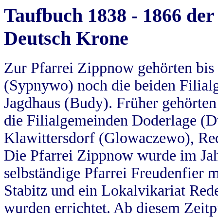
Taufbuch 1838 - 1866 der
Deutsch Krone
Zur Pfarrei Zippnow gehörten bi
(Sypnywo) noch die beiden Filial
Jagdhaus (Budy). Früher gehörten 
die Filialgemeinden Doderlage (D
Klawittersdorf (Glowaczewo), Red
Die Pfarrei Zippnow wurde im Jah
selbständige Pfarrei Freudenfier m
Stabitz und ein Lokalvikariat Red
wurden errichtet. Ab diesem Zeitp