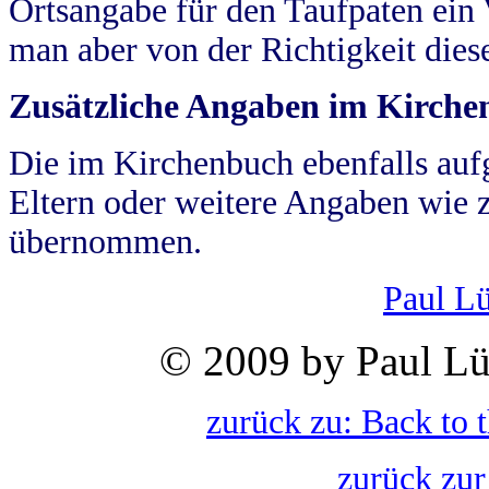
Ortsangabe für den Taufpaten ein
man aber von der Richtigkeit die
Zusätzliche Angaben im Kirch
Die im Kirchenbuch ebenfalls auf
Eltern oder weitere Angaben wie z
übernommen.
Paul L
© 2009 by Paul Lü
zurück zu: Back to 
zurück zur