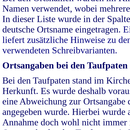
Namen verwendet, wobei mehrere
In dieser Liste wurde in der Spalt
deutsche Ortsname eingetragen.
E
liefert zusätzliche Hinweise zu 
verwendeten Schreibvarianten.
Ortsangaben bei den Taufpaten
Bei den Taufpaten stand im Kirch
Herkunft. Es wurde deshalb vorausg
eine Abweichung zur Ortsangabe d
angegeben wurde. Hierbei wurde all
Annahme doch wohl nicht immer ric