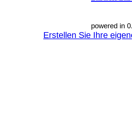
powered in 0
Erstellen Sie Ihre eig