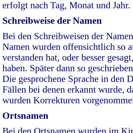
erfolgt nach Tag, Monat und Jahr.
Schreibweise der Namen
Bei den Schreibweisen der Namen
Namen wurden offensichtlich so a
verstanden hat, oder besser gesag
haben. Später dann so geschrieben
Die gesprochene Sprache in den Dö
Fällen bei denen erkannt wurde, da
wurden Korrekturen vorgenomme
Ortsnamen
Bei den Ortsnamen wurden im Kir