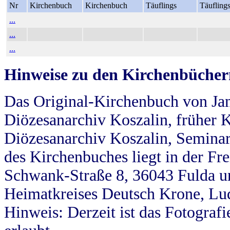
Nr
Kirchenbuch
Kirchenbuch
Täuflings
Täufling
...
...
...
Hinweise zu den Kirchenbücher
Das Original-Kirchenbuch von Jan
Diözesanarchiv Koszalin, früher Kö
Diözesanarchiv Koszalin, Seminar
des Kirchenbuches liegt in der Fr
Schwank-Straße 8, 36043 Fulda u
Heimatkreises Deutsch Krone, Lu
Hinweis: Derzeit ist das Fotograf