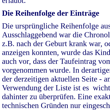
erlaubt.
Die Reihenfolge der Einträge
Die ursprüngliche Reihenfolge au
Ausschlaggebend war die Chronol
z.B. nach der Geburt krank war, od
anzeigen konnten, wurde das Kind
auch vor, dass der Taufeintrag vo
vorgenommen wurde. In derartigen
der derzeitigen aktuellen Seite -
Verwendung der Liste ist es wich
dahinter zu überprüfen. Eine exa
technischen Gründen nur eingesch