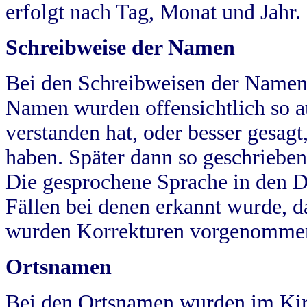
erfolgt nach Tag, Monat und Jahr.
Schreibweise der Namen
Bei den Schreibweisen der Namen
Namen wurden offensichtlich so a
verstanden hat, oder besser gesag
haben. Später dann so geschrieben
Die gesprochene Sprache in den Dö
Fällen bei denen erkannt wurde, da
wurden Korrekturen vorgenomme
Ortsnamen
Bei den Ortsnamen wurden im Kir