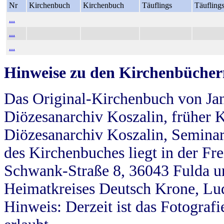
Nr
Kirchenbuch
Kirchenbuch
Täuflings
Täufling
...
...
...
Hinweise zu den Kirchenbücher
Das Original-Kirchenbuch von Jan
Diözesanarchiv Koszalin, früher Kö
Diözesanarchiv Koszalin, Seminar
des Kirchenbuches liegt in der Fr
Schwank-Straße 8, 36043 Fulda u
Heimatkreises Deutsch Krone, Lu
Hinweis: Derzeit ist das Fotograf