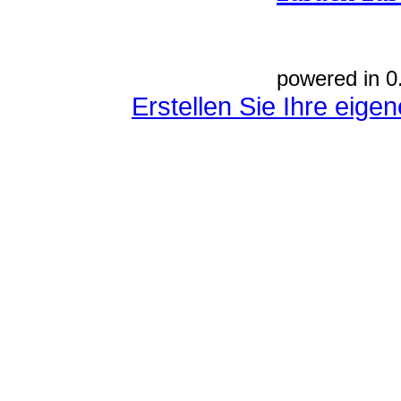
powered in 0
Erstellen Sie Ihre eig