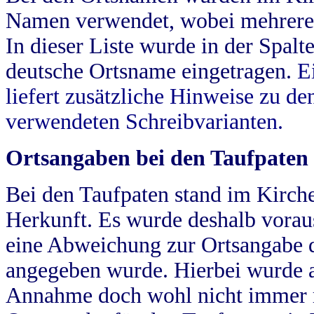
Namen verwendet, wobei mehrere
In dieser Liste wurde in der Spalt
deutsche Ortsname eingetragen.
E
liefert zusätzliche Hinweise zu 
verwendeten Schreibvarianten.
Ortsangaben bei den Taufpaten
Bei den Taufpaten stand im Kirch
Herkunft. Es wurde deshalb vorausg
eine Abweichung zur Ortsangabe d
angegeben wurde. Hierbei wurde all
Annahme doch wohl nicht immer ric