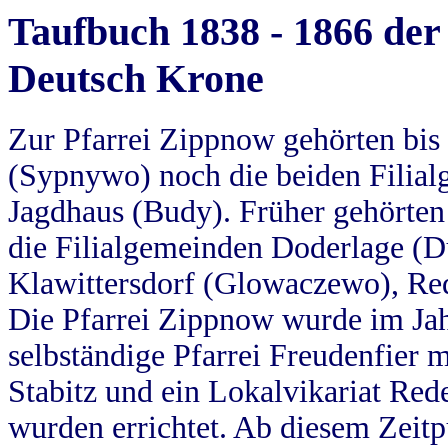
Taufbuch 1838 - 1866 der
Deutsch Krone
Zur Pfarrei Zippnow gehörten bi
(Sypnywo) noch die beiden Filial
Jagdhaus (Budy). Früher gehörten 
die Filialgemeinden Doderlage (D
Klawittersdorf (Glowaczewo), Red
Die Pfarrei Zippnow wurde im Jah
selbständige Pfarrei Freudenfier m
Stabitz und ein Lokalvikariat Red
wurden errichtet. Ab diesem Zeitp