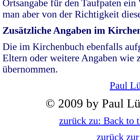
Ortsangabe für den Taufpaten ein
man aber von der Richtigkeit die
Zusätzliche Angaben im Kirch
Die im Kirchenbuch ebenfalls auf
Eltern oder weitere Angaben wie z
übernommen.
Paul L
© 2009 by Paul Lü
zurück zu: Back to 
zurück zur