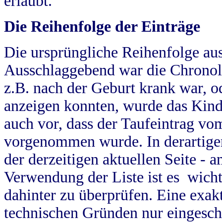
erlaubt.
Die Reihenfolge der Einträge
Die ursprüngliche Reihenfolge au
Ausschlaggebend war die Chronol
z.B. nach der Geburt krank war, od
anzeigen konnten, wurde das Kind
auch vor, dass der Taufeintrag vo
vorgenommen wurde. In derartigen
der derzeitigen aktuellen Seite -
Verwendung der Liste ist es wich
dahinter zu überprüfen. Eine exa
technischen Gründen nur eingesch