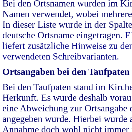
Bei den Ortsnamen wurden im Kir
Namen verwendet, wobei mehrere
In dieser Liste wurde in der Spalt
deutsche Ortsname eingetragen.
E
liefert zusätzliche Hinweise zu 
verwendeten Schreibvarianten.
Ortsangaben bei den Taufpaten
Bei den Taufpaten stand im Kirch
Herkunft. Es wurde deshalb vorausg
eine Abweichung zur Ortsangabe d
angegeben wurde. Hierbei wurde all
Annahme doch wohl nicht immer ric