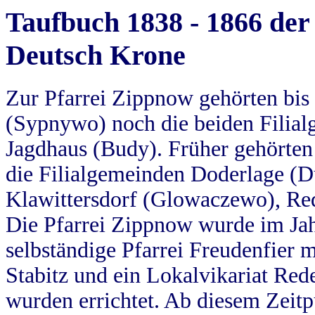
Taufbuch 1838 - 1866 der
Deutsch Krone
Zur Pfarrei Zippnow gehörten bi
(Sypnywo) noch die beiden Filial
Jagdhaus (Budy). Früher gehörten 
die Filialgemeinden Doderlage (D
Klawittersdorf (Glowaczewo), Red
Die Pfarrei Zippnow wurde im Jah
selbständige Pfarrei Freudenfier m
Stabitz und ein Lokalvikariat Red
wurden errichtet. Ab diesem Zeitp