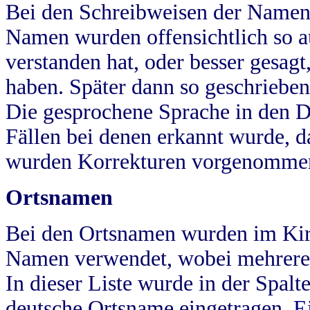
Bei den Schreibweisen der Namen
Namen wurden offensichtlich so a
verstanden hat, oder besser gesag
haben. Später dann so geschrieben
Die gesprochene Sprache in den Dö
Fällen bei denen erkannt wurde, da
wurden Korrekturen vorgenomme
Ortsnamen
Bei den Ortsnamen wurden im Kir
Namen verwendet, wobei mehrere
In dieser Liste wurde in der Spalt
deutsche Ortsname eingetragen.
E