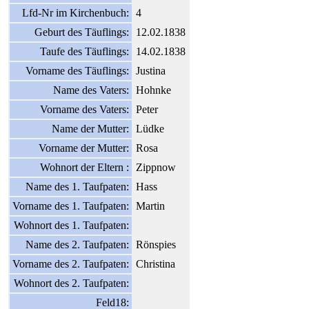
Lfd-Nr im Kirchenbuch:
4
Geburt des Täuflings:
12.02.1838
Taufe des Täuflings:
14.02.1838
Vorname des Täuflings:
Justina
Name des Vaters:
Hohnke
Vorname des Vaters:
Peter
Name der Mutter:
Lüdke
Vorname der Mutter:
Rosa
Wohnort der Eltern :
Zippnow
Name des 1. Taufpaten:
Hass
Vorname des 1. Taufpaten:
Martin
Wohnort des 1. Taufpaten:
Name des 2. Taufpaten:
Rönspies
Vorname des 2. Taufpaten:
Christina
Wohnort des 2. Taufpaten:
Feld18: