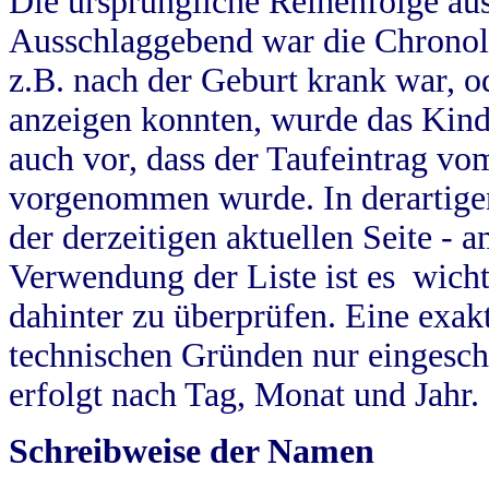
Die ursprüngliche Reihenfolge au
Ausschlaggebend war die Chronol
z.B. nach der Geburt krank war, od
anzeigen konnten, wurde das Kind
auch vor, dass der Taufeintrag vo
vorgenommen wurde. In derartigen
der derzeitigen aktuellen Seite -
Verwendung der Liste ist es wich
dahinter zu überprüfen. Eine exa
technischen Gründen nur eingesch
erfolgt nach Tag, Monat und Jahr.
Schreibweise der Namen