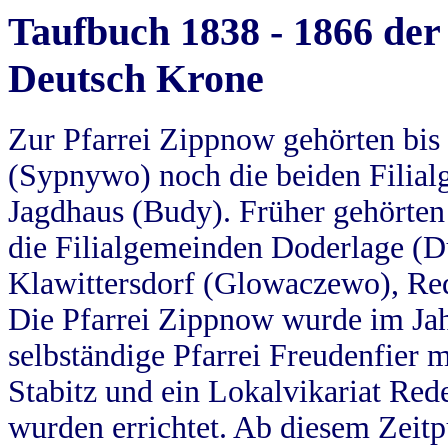
Taufbuch 1838 - 1866 der
Deutsch Krone
Zur Pfarrei Zippnow gehörten bi
(Sypnywo) noch die beiden Filial
Jagdhaus (Budy). Früher gehörten 
die Filialgemeinden Doderlage (D
Klawittersdorf (Glowaczewo), Red
Die Pfarrei Zippnow wurde im Jah
selbständige Pfarrei Freudenfier m
Stabitz und ein Lokalvikariat Red
wurden errichtet. Ab diesem Zeitp