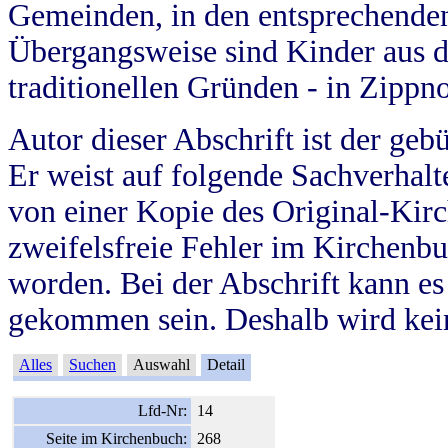
Gemeinden, in den entsprechende
Übergangsweise sind Kinder aus 
traditionellen Gründen - in Zippn
Autor dieser Abschrift ist der geb
Er weist auf folgende Sachverhalte
von einer Kopie des Original-Kirc
zweifelsfreie Fehler im Kirchenbuc
worden. Bei der Abschrift kann e
gekommen sein. Deshalb wird kein
Alles
Suchen
Auswahl
Detail
Lfd-Nr:
14
Seite im Kirchenbuch:
268