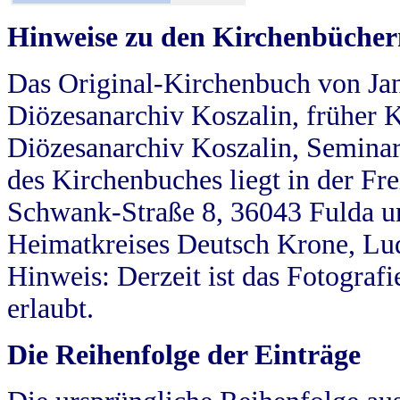
Hinweise zu den Kirchenbücher
Das Original-Kirchenbuch von Jan
Diözesanarchiv Koszalin, früher Kö
Diözesanarchiv Koszalin, Seminar
des Kirchenbuches liegt in der Fr
Schwank-Straße 8, 36043 Fulda u
Heimatkreises Deutsch Krone, Lu
Hinweis: Derzeit ist das Fotograf
erlaubt.
Die Reihenfolge der Einträge