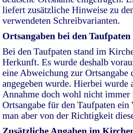
liefert zusätzliche Hinweise zu 
verwendeten Schreibvarianten.
Ortsangaben bei den Taufpaten
Bei den Taufpaten stand im Kirch
Herkunft. Es wurde deshalb vorausg
eine Abweichung zur Ortsangabe d
angegeben wurde. Hierbei wurde all
Annahme doch wohl nicht immer ric
Ortsangabe für den Taufpaten ein
man aber von der Richtigkeit die
Zusätzliche Angaben im Kirch