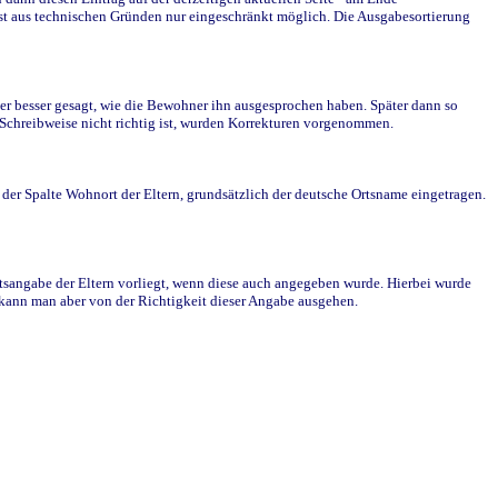
st aus technischen Gründen nur eingeschränkt möglich. Die Ausgabesortierung
r besser gesagt, wie die Bewohner ihn ausgesprochen haben. Später dann so
e Schreibweise nicht richtig ist, wurden Korrekturen vorgenommen.
r Spalte Wohnort der Eltern, grundsätzlich der deutsche Ortsname eingetragen.
rtsangabe der Eltern vorliegt, wenn diese auch angegeben wurde. Hierbei wurde
d kann man aber von der Richtigkeit dieser Angabe ausgehen.