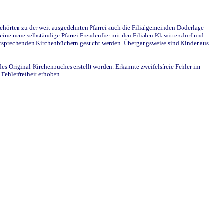
ehörten zu der weit ausgedehnten Pfarrei auch die Filialgemeinden Doderlage
ine neue selbständige Pfarrei Freudenfier mit den Filialen Klawittersdorf und
 entsprechenden Kirchenbüchern gesucht werden. Übergangsweise sind Kinder aus
des Original-Kirchenbuches erstellt worden. Erkannte zweifelsfreie Fehler im
Fehlerfreiheit erhoben.