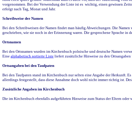
vorgenommen. Bei der Verwendung der Liste ist es wichtig, einen gewissen Zeit
erfolgt nach Tag, Monat und Jahr.
Schreibweise der Namen
Bei den Schreibweisen der Namen findet man häufig Abweichungen. Die Namen wur
geschrieben, wie sie noch in der Erinnerung waren. Die gesprochene Sprache in de
Ortsnamen
Bei den Ortsnamen wurden im Kirchenbuch polnische und deutsche Namen verwende
Eine
alphabetisch sortierte Liste
liefert zusätzliche Hinweise zu den Ortsangabe
Ortsangaben bei den Taufpaten
Bei den Taufpaten stand im Kirchenbuch nur selten eine Angabe der Herkunft. Es 
allerdings festgestellt, dass diese Annahme doch wohl nicht immer richtig ist. D
Zusätzliche Angaben im Kirchenbuch
Die im Kirchenbuch ebenfalls aufgeführten Hinweise zum Status der Eltern oder 