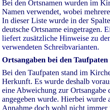
Bei den Ortsnamen wurden im Kir
Namen verwendet, wobei mehrere
In dieser Liste wurde in der Spalt
deutsche Ortsname eingetragen.
E
liefert zusätzliche Hinweise zu 
verwendeten Schreibvarianten.
Ortsangaben bei den Taufpaten
Bei den Taufpaten stand im Kirch
Herkunft. Es wurde deshalb vorausg
eine Abweichung zur Ortsangabe d
angegeben wurde. Hierbei wurde all
Annahme doch wohl nicht immer ric