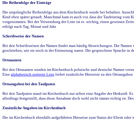
Die Reihenfolge der Einträge
Die ursprüngliche Reihenfolge aus dem Kirchenbuch wurde bei behalten. Ausschla
Kind eben später getauft. Manchmal kam es auch vor, dass der Taufeintrag vom Ki
vorgenommen. Bei der Verwendung der Liste ist es wichtig, einen gewissen Zeit
erfolgt nach Tag, Monat und Jahr.
Schreibweise der Namen
Bei den Schreibweisen der Namen findet man häufig Abweichungen. Die Namen wur
geschrieben, wie sie noch in der Erinnerung waren. Die gesprochene Sprache in de
Ortsnamen
Bei den Ortsnamen wurden im Kirchenbuch polnische und deutsche Namen verwende
Eine
alphabetisch sortierte Liste
liefert zusätzliche Hinweise zu den Ortsangabe
Ortsangaben bei den Taufpaten
Bei den Taufpaten stand im Kirchenbuch nur selten eine Angabe der Herkunft. Es 
allerdings festgestellt, dass diese Annahme doch wohl nicht immer richtig ist. D
Zusätzliche Angaben im Kirchenbuch
Die im Kirchenbuch ebenfalls aufgeführten Hinweise zum Status der Eltern oder 