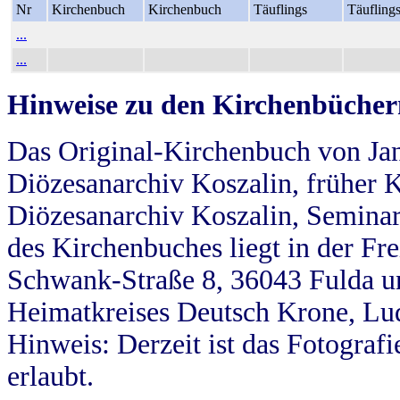
Nr
Kirchenbuch
Kirchenbuch
Täuflings
Täufling
...
...
Hinweise zu den Kirchenbücher
Das Original-Kirchenbuch von Jan
Diözesanarchiv Koszalin, früher Kö
Diözesanarchiv Koszalin, Seminar
des Kirchenbuches liegt in der Fr
Schwank-Straße 8, 36043 Fulda u
Heimatkreises Deutsch Krone, Lu
Hinweis: Derzeit ist das Fotograf
erlaubt.