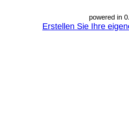
powered in 0
Erstellen Sie Ihre eig