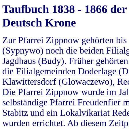
Taufbuch 1838 - 1866 der
Deutsch Krone
Zur Pfarrei Zippnow gehörten bi
(Sypnywo) noch die beiden Filial
Jagdhaus (Budy). Früher gehörten 
die Filialgemeinden Doderlage (D
Klawittersdorf (Glowaczewo), Red
Die Pfarrei Zippnow wurde im Jah
selbständige Pfarrei Freudenfier m
Stabitz und ein Lokalvikariat Red
wurden errichtet. Ab diesem Zeitp