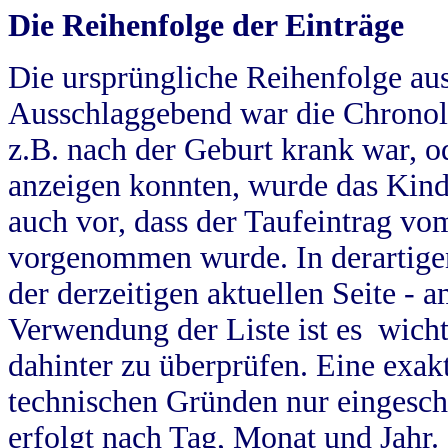
Die Reihenfolge der Einträge
Die ursprüngliche Reihenfolge au
Ausschlaggebend war die Chronol
z.B. nach der Geburt krank war, od
anzeigen konnten, wurde das Kind
auch vor, dass der Taufeintrag vo
vorgenommen wurde. In derartigen
der derzeitigen aktuellen Seite -
Verwendung der Liste ist es wich
dahinter zu überprüfen. Eine exa
technischen Gründen nur eingesch
erfolgt nach Tag, Monat und Jahr.