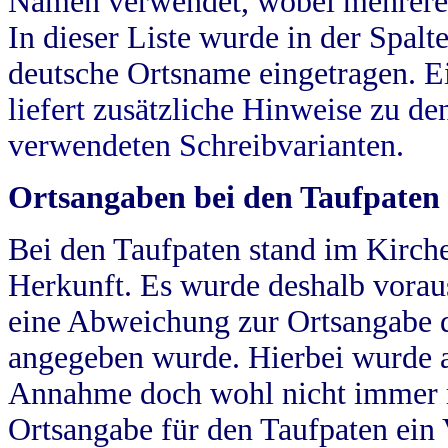
Namen verwendet, wobei mehrere
In dieser Liste wurde in der Spalt
deutsche Ortsname eingetragen.
E
liefert zusätzliche Hinweise zu 
verwendeten Schreibvarianten.
Ortsangaben bei den Taufpaten
Bei den Taufpaten stand im Kirch
Herkunft. Es wurde deshalb vorausg
eine Abweichung zur Ortsangabe d
angegeben wurde. Hierbei wurde all
Annahme doch wohl nicht immer ric
Ortsangabe für den Taufpaten ein