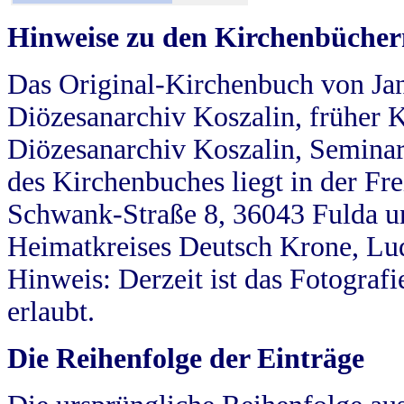
Hinweise zu den Kirchenbücher
Das Original-Kirchenbuch von Jan
Diözesanarchiv Koszalin, früher Kö
Diözesanarchiv Koszalin, Seminar
des Kirchenbuches liegt in der Fr
Schwank-Straße 8, 36043 Fulda u
Heimatkreises Deutsch Krone, Lu
Hinweis: Derzeit ist das Fotograf
erlaubt.
Die Reihenfolge der Einträge