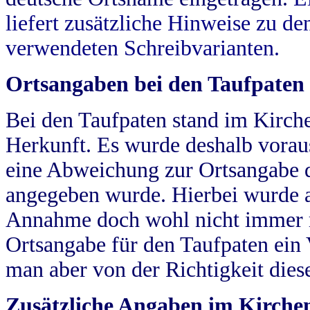
liefert zusätzliche Hinweise zu 
verwendeten Schreibvarianten.
Ortsangaben bei den Taufpaten
Bei den Taufpaten stand im Kirch
Herkunft. Es wurde deshalb vorausg
eine Abweichung zur Ortsangabe d
angegeben wurde. Hierbei wurde all
Annahme doch wohl nicht immer ric
Ortsangabe für den Taufpaten ein
man aber von der Richtigkeit die
Zusätzliche Angaben im Kirch