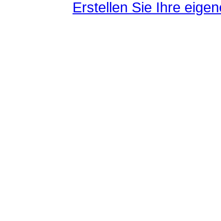
Erstellen Sie Ihre eig