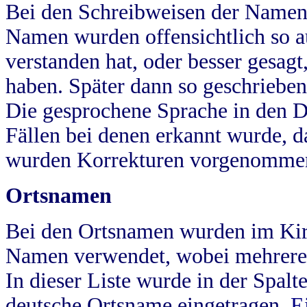
Bei den Schreibweisen der Namen
Namen wurden offensichtlich so a
verstanden hat, oder besser gesag
haben. Später dann so geschrieben
Die gesprochene Sprache in den Dö
Fällen bei denen erkannt wurde, da
wurden Korrekturen vorgenomme
Ortsnamen
Bei den Ortsnamen wurden im Kir
Namen verwendet, wobei mehrere
In dieser Liste wurde in der Spalt
deutsche Ortsname eingetragen.
E