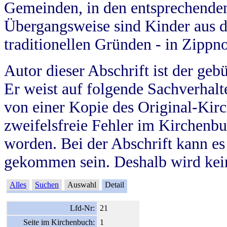
Gemeinden, in den entsprechende
Übergangsweise sind Kinder aus 
traditionellen Gründen - in Zippn
Autor dieser Abschrift ist der geb
Er weist auf folgende Sachverhalte
von einer Kopie des Original-Kirc
zweifelsfreie Fehler im Kirchenbuc
worden. Bei der Abschrift kann e
gekommen sein. Deshalb wird kein
Alles
Suchen
Auswahl
Detail
Lfd-Nr:
21
Seite im Kirchenbuch:
1