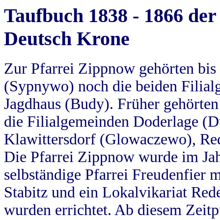
Taufbuch 1838 - 1866 der
Deutsch Krone
Zur Pfarrei Zippnow gehörten bi
(Sypnywo) noch die beiden Filial
Jagdhaus (Budy). Früher gehörten 
die Filialgemeinden Doderlage (D
Klawittersdorf (Glowaczewo), Red
Die Pfarrei Zippnow wurde im Jah
selbständige Pfarrei Freudenfier m
Stabitz und ein Lokalvikariat Red
wurden errichtet. Ab diesem Zeitp