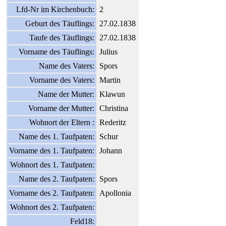
Lfd-Nr im Kirchenbuch:
2
Geburt des Täuflings:
27.02.1838
Taufe des Täuflings:
27.02.1838
Vorname des Täuflings:
Julius
Name des Vaters:
Spors
Vorname des Vaters:
Martin
Name der Mutter:
Klawun
Vorname der Mutter:
Christina
Wohnort der Eltern :
Rederitz
Name des 1. Taufpaten:
Schur
Vorname des 1. Taufpaten:
Johann
Wohnort des 1. Taufpaten:
Name des 2. Taufpaten:
Spors
Vorname des 2. Taufpaten:
Apollonia
Wohnort des 2. Taufpaten:
Feld18: