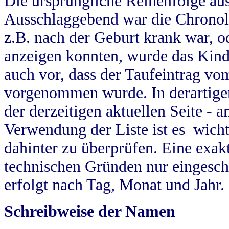
Die ursprüngliche Reihenfolge au
Ausschlaggebend war die Chronol
z.B. nach der Geburt krank war, od
anzeigen konnten, wurde das Kind
auch vor, dass der Taufeintrag vo
vorgenommen wurde. In derartigen
der derzeitigen aktuellen Seite -
Verwendung der Liste ist es wich
dahinter zu überprüfen. Eine exa
technischen Gründen nur eingesch
erfolgt nach Tag, Monat und Jahr.
Schreibweise der Namen