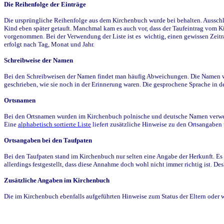
Die Reihenfolge der Einträge
Die ursprüngliche Reihenfolge aus dem Kirchenbuch wurde bei behalten. Ausschla
Kind eben später getauft. Manchmal kam es auch vor, dass der Taufeintrag vom Ki
vorgenommen. Bei der Verwendung der Liste ist es wichtig, einen gewissen Zeit
erfolgt nach Tag, Monat und Jahr.
Schreibweise der Namen
Bei den Schreibweisen der Namen findet man häufig Abweichungen. Die Namen wur
geschrieben, wie sie noch in der Erinnerung waren. Die gesprochene Sprache in de
Ortsnamen
Bei den Ortsnamen wurden im Kirchenbuch polnische und deutsche Namen verwende
Eine
alphabetisch sortierte Liste
liefert zusätzliche Hinweise zu den Ortsangabe
Ortsangaben bei den Taufpaten
Bei den Taufpaten stand im Kirchenbuch nur selten eine Angabe der Herkunft. Es 
allerdings festgestellt, dass diese Annahme doch wohl nicht immer richtig ist. D
Zusätzliche Angaben im Kirchenbuch
Die im Kirchenbuch ebenfalls aufgeführten Hinweise zum Status der Eltern oder 