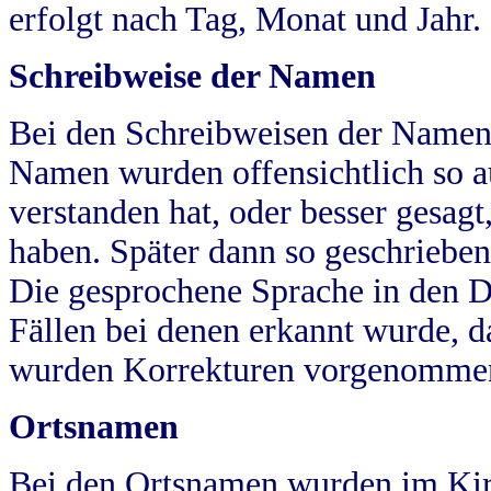
erfolgt nach Tag, Monat und Jahr.
Schreibweise der Namen
Bei den Schreibweisen der Namen
Namen wurden offensichtlich so a
verstanden hat, oder besser gesag
haben. Später dann so geschrieben
Die gesprochene Sprache in den Dö
Fällen bei denen erkannt wurde, da
wurden Korrekturen vorgenomme
Ortsnamen
Bei den Ortsnamen wurden im Kir