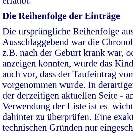
erlaubt.
Die Reihenfolge der Einträge
Die ursprüngliche Reihenfolge au
Ausschlaggebend war die Chronol
z.B. nach der Geburt krank war, od
anzeigen konnten, wurde das Kind
auch vor, dass der Taufeintrag vo
vorgenommen wurde. In derartigen
der derzeitigen aktuellen Seite -
Verwendung der Liste ist es wich
dahinter zu überprüfen. Eine exa
technischen Gründen nur eingesch