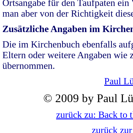
Ortsangabe für den Taufpaten ein
man aber von der Richtigkeit die
Zusätzliche Angaben im Kirch
Die im Kirchenbuch ebenfalls auf
Eltern oder weitere Angaben wie z
übernommen.
Paul L
© 2009 by Paul Lü
zurück zu: Back to 
zurück zur