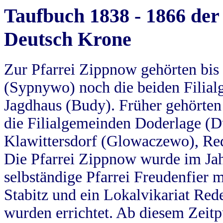
Taufbuch 1838 - 1866 der
Deutsch Krone
Zur Pfarrei Zippnow gehörten bi
(Sypnywo) noch die beiden Filial
Jagdhaus (Budy). Früher gehörten 
die Filialgemeinden Doderlage (D
Klawittersdorf (Glowaczewo), Red
Die Pfarrei Zippnow wurde im Jah
selbständige Pfarrei Freudenfier m
Stabitz und ein Lokalvikariat Red
wurden errichtet. Ab diesem Zeitp