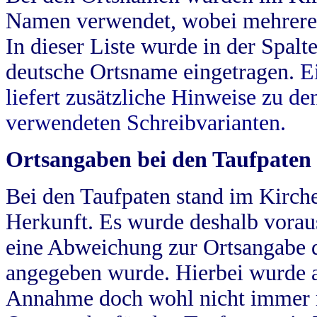
Namen verwendet, wobei mehrere
In dieser Liste wurde in der Spalt
deutsche Ortsname eingetragen.
E
liefert zusätzliche Hinweise zu 
verwendeten Schreibvarianten.
Ortsangaben bei den Taufpaten
Bei den Taufpaten stand im Kirch
Herkunft. Es wurde deshalb vorausg
eine Abweichung zur Ortsangabe d
angegeben wurde. Hierbei wurde all
Annahme doch wohl nicht immer ric