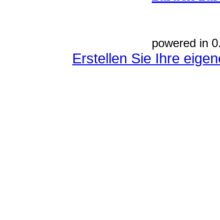
powered in 0
Erstellen Sie Ihre eig