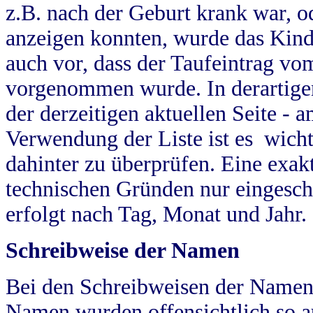
z.B. nach der Geburt krank war, od
anzeigen konnten, wurde das Kind
auch vor, dass der Taufeintrag vo
vorgenommen wurde. In derartigen
der derzeitigen aktuellen Seite -
Verwendung der Liste ist es wich
dahinter zu überprüfen. Eine exa
technischen Gründen nur eingesch
erfolgt nach Tag, Monat und Jahr.
Schreibweise der Namen
Bei den Schreibweisen der Namen
Namen wurden offensichtlich so a