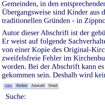
Gemeinden, in den entsprechende
Übergangsweise sind Kinder aus 
traditionellen Gründen - in Zippn
Autor dieser Abschrift ist der geb
Er weist auf folgende Sachverhalte
von einer Kopie des Original-Kirc
zweifelsfreie Fehler im Kirchenbuc
worden. Bei der Abschrift kann e
gekommen sein. Deshalb wird kein
Alles
Suchen
Auswahl
Detail
Suche: