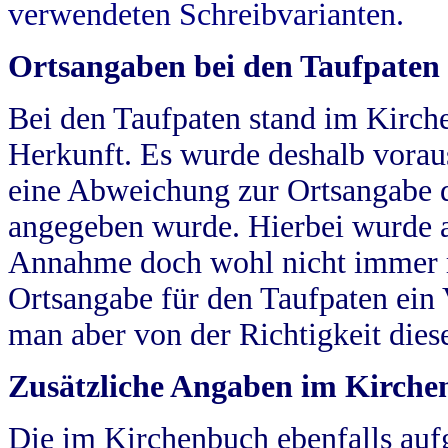
verwendeten Schreibvarianten.
Ortsangaben bei den Taufpaten
Bei den Taufpaten stand im Kirch
Herkunft. Es wurde deshalb vorausg
eine Abweichung zur Ortsangabe d
angegeben wurde. Hierbei wurde all
Annahme doch wohl nicht immer ric
Ortsangabe für den Taufpaten ein
man aber von der Richtigkeit die
Zusätzliche Angaben im Kirch
Die im Kirchenbuch ebenfalls auf