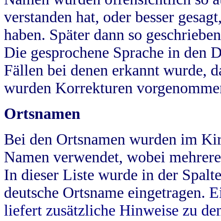
verstanden hat, oder besser gesag
haben. Später dann so geschrieben
Die gesprochene Sprache in den Dö
Fällen bei denen erkannt wurde, da
wurden Korrekturen vorgenomme
Ortsnamen
Bei den Ortsnamen wurden im Kir
Namen verwendet, wobei mehrere
In dieser Liste wurde in der Spalt
deutsche Ortsname eingetragen.
E
liefert zusätzliche Hinweise zu 