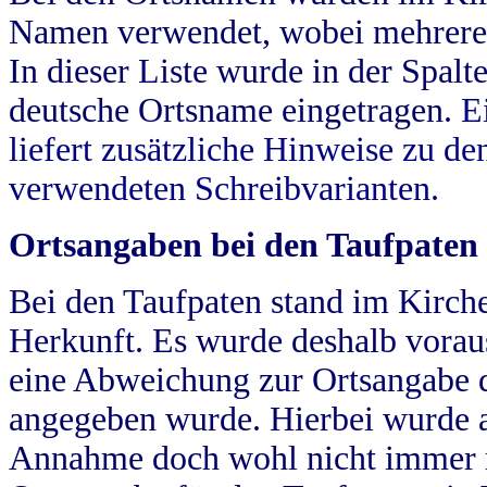
Namen verwendet, wobei mehrere
In dieser Liste wurde in der Spalt
deutsche Ortsname eingetragen.
E
liefert zusätzliche Hinweise zu 
verwendeten Schreibvarianten.
Ortsangaben bei den Taufpaten
Bei den Taufpaten stand im Kirch
Herkunft. Es wurde deshalb vorausg
eine Abweichung zur Ortsangabe d
angegeben wurde. Hierbei wurde all
Annahme doch wohl nicht immer ric