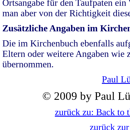
Ortsangabe für den Taufpaten ein
man aber von der Richtigkeit die
Zusätzliche Angaben im Kirch
Die im Kirchenbuch ebenfalls auf
Eltern oder weitere Angaben wie z
übernommen.
Paul L
© 2009 by Paul Lü
zurück zu: Back to 
zurück zur