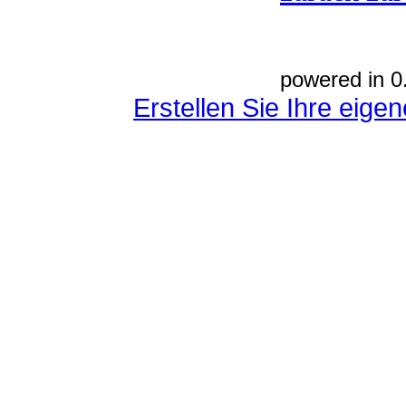
powered in 0
Erstellen Sie Ihre eig