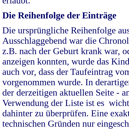
erlaubt.
Die Reihenfolge der Einträge
Die ursprüngliche Reihenfolge au
Ausschlaggebend war die Chronol
z.B. nach der Geburt krank war, od
anzeigen konnten, wurde das Kind
auch vor, dass der Taufeintrag vo
vorgenommen wurde. In derartigen
der derzeitigen aktuellen Seite -
Verwendung der Liste ist es wich
dahinter zu überprüfen. Eine exa
technischen Gründen nur eingesch