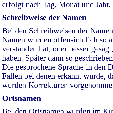
erfolgt nach Tag, Monat und Jahr.
Schreibweise der Namen
Bei den Schreibweisen der Namen
Namen wurden offensichtlich so a
verstanden hat, oder besser gesag
haben. Später dann so geschrieben
Die gesprochene Sprache in den Dö
Fällen bei denen erkannt wurde, da
wurden Korrekturen vorgenomme
Ortsnamen
Bei den Ortsnamen wurden im Kir