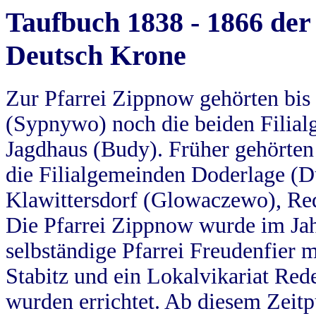
Taufbuch 1838 - 1866 der
Deutsch Krone
Zur Pfarrei Zippnow gehörten bi
(Sypnywo) noch die beiden Filial
Jagdhaus (Budy). Früher gehörten 
die Filialgemeinden Doderlage (D
Klawittersdorf (Glowaczewo), Red
Die Pfarrei Zippnow wurde im Jah
selbständige Pfarrei Freudenfier m
Stabitz und ein Lokalvikariat Red
wurden errichtet. Ab diesem Zeitp