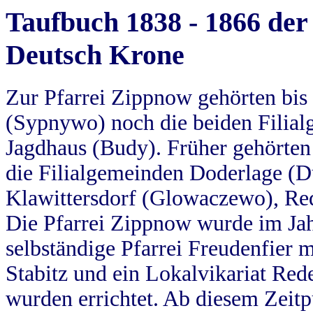
Taufbuch 1838 - 1866 der
Deutsch Krone
Zur Pfarrei Zippnow gehörten bi
(Sypnywo) noch die beiden Filial
Jagdhaus (Budy). Früher gehörten 
die Filialgemeinden Doderlage (D
Klawittersdorf (Glowaczewo), Red
Die Pfarrei Zippnow wurde im Jah
selbständige Pfarrei Freudenfier m
Stabitz und ein Lokalvikariat Red
wurden errichtet. Ab diesem Zeitp