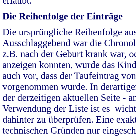
erlaubt.
Die Reihenfolge der Einträge
Die ursprüngliche Reihenfolge au
Ausschlaggebend war die Chronol
z.B. nach der Geburt krank war, od
anzeigen konnten, wurde das Kind
auch vor, dass der Taufeintrag vo
vorgenommen wurde. In derartigen
der derzeitigen aktuellen Seite -
Verwendung der Liste ist es wich
dahinter zu überprüfen. Eine exa
technischen Gründen nur eingesch