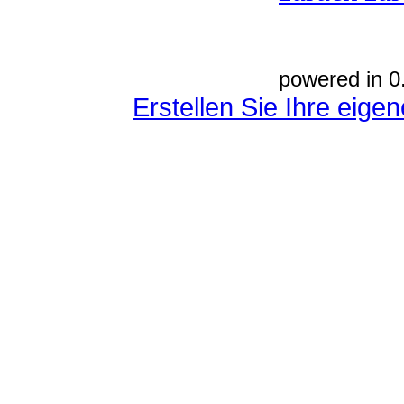
powered in 0
Erstellen Sie Ihre eig