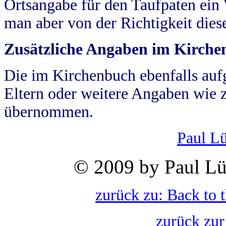
Ortsangabe für den Taufpaten ein
man aber von der Richtigkeit die
Zusätzliche Angaben im Kirch
Die im Kirchenbuch ebenfalls auf
Eltern oder weitere Angaben wie z
übernommen.
Paul L
© 2009 by Paul Lü
zurück zu: Back to 
zurück zur