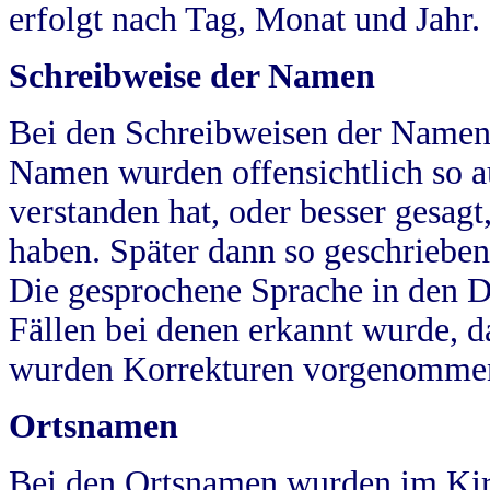
erfolgt nach Tag, Monat und Jahr.
Schreibweise der Namen
Bei den Schreibweisen der Namen
Namen wurden offensichtlich so a
verstanden hat, oder besser gesag
haben. Später dann so geschrieben
Die gesprochene Sprache in den Dö
Fällen bei denen erkannt wurde, da
wurden Korrekturen vorgenomme
Ortsnamen
Bei den Ortsnamen wurden im Kir