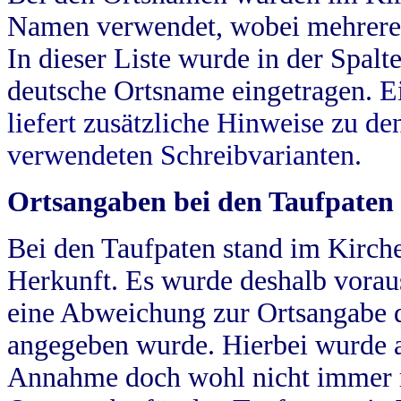
Namen verwendet, wobei mehrere
In dieser Liste wurde in der Spalt
deutsche Ortsname eingetragen.
E
liefert zusätzliche Hinweise zu 
verwendeten Schreibvarianten.
Ortsangaben bei den Taufpaten
Bei den Taufpaten stand im Kirch
Herkunft. Es wurde deshalb vorausg
eine Abweichung zur Ortsangabe d
angegeben wurde. Hierbei wurde all
Annahme doch wohl nicht immer ric